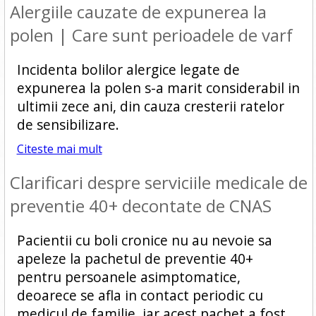
Alergiile cauzate de expunerea la
polen | Care sunt perioadele de varf
Incidenta bolilor alergice legate de
expunerea la polen s-a marit considerabil in
ultimii zece ani, din cauza cresterii ratelor
de sensibilizare.
Citeste mai mult
Clarificari despre serviciile medicale de
preventie 40+ decontate de CNAS
Pacientii cu boli cronice nu au nevoie sa
apeleze la pachetul de preventie 40+
pentru persoanele asimptomatice,
deoarece se afla in contact periodic cu
medicul de familie, iar acest pachet a fost