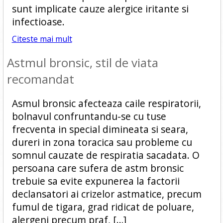
sunt implicate cauze alergice iritante si
infectioase.
Citeste mai mult
Astmul bronsic, stil de viata
recomandat
Asmul bronsic afecteaza caile respiratorii,
bolnavul confruntandu-se cu tuse
frecventa in special dimineata si seara,
dureri in zona toracica sau probleme cu
somnul cauzate de respiratia sacadata. O
persoana care sufera de astm bronsic
trebuie sa evite expunerea la factorii
declansatori ai crizelor astmatice, precum
fumul de tigara, grad ridicat de poluare,
alergeni precum praf, […]