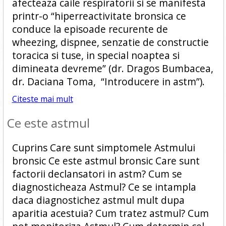
afecteaza caile respiratorii si se manifesta
printr-o “hiperreactivitate bronsica ce
conduce la episoade recurente de
wheezing, dispnee, senzatie de constructie
toracica si tuse, in special noaptea si
dimineata devreme” (dr. Dragos Bumbacea,
dr. Daciana Toma, “Introducere in astm”).
Citeste mai mult
Ce este astmul
Cuprins Care sunt simptomele Astmului
bronsic Ce este astmul bronsic Care sunt
factorii declansatori in astm? Cum se
diagnosticheaza Astmul? Ce se intampla
daca diagnostichez astmul mult dupa
aparitia acestuia? Cum tratez astmul? Cum