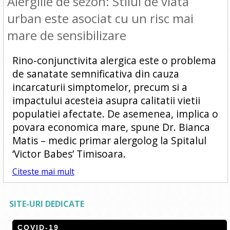
Alergiile de sezon: Stilul de viata
urban este asociat cu un risc mai
mare de sensibilizare
Rino-conjunctivita alergica este o problema
de sanatate semnificativa din cauza
incarcaturii simptomelor, precum si a
impactului acesteia asupra calitatii vietii
populatiei afectate. De asemenea, implica o
povara economica mare, spune Dr. Bianca
Matis – medic primar alergolog la Spitalul
‘Victor Babes’ Timisoara.
Citeste mai mult
SITE-URI DEDICATE
COVID-19