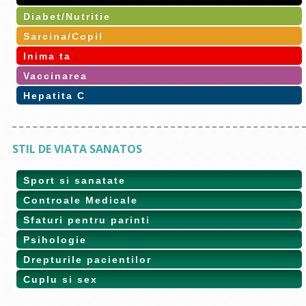
Diabet/Nutritie
Sarcina/Copil
Inima ta
Vaccinarea
Hepatita C
STIL DE VIATA SANATOS
Sport si sanatate
Controale Medicale
Sfaturi pentru parinti
Psihologie
Drepturile pacientilor
Cuplu si sex