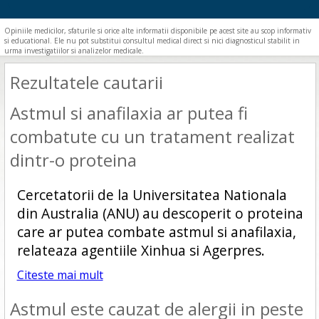
Opiniile medicilor, sfaturile si orice alte informatii disponibile pe acest site au scop informativ
si educational. Ele nu pot substitui consultul medical direct si nici diagnosticul stabilit in
urma investigatiilor si analizelor medicale.
Rezultatele cautarii
Astmul si anafilaxia ar putea fi
combatute cu un tratament realizat
dintr-o proteina
Cercetatorii de la Universitatea Nationala
din Australia (ANU) au descoperit o proteina
care ar putea combate astmul si anafilaxia,
relateaza agentiile Xinhua si Agerpres.
Citeste mai mult
Astmul este cauzat de alergii in peste