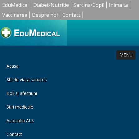
EduMedical
Diabet/Nutritie
Sarcina/Copil
Inima ta
Vaccinarea
Despre noi
Contact
MENU
Acasa
Stil de viata sanatos
Boli si afectiuni
Stiri medicale
Asociatia ALS
Contact