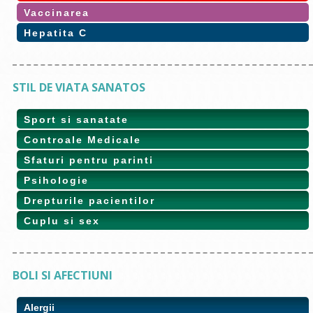
Vaccinarea
Hepatita C
STIL DE VIATA SANATOS
Sport si sanatate
Controale Medicale
Sfaturi pentru parinti
Psihologie
Drepturile pacientilor
Cuplu si sex
BOLI SI AFECTIUNI
Alergii