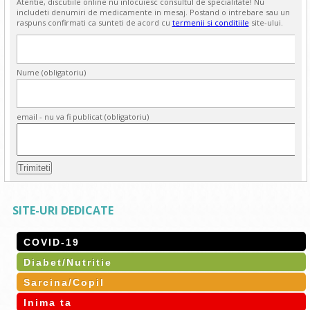
Atentie, discutiile online nu inlocuiesc consultul de specialitate! Nu
includeti denumiri de medicamente in mesaj. Postand o intrebare sau un
raspuns confirmati ca sunteti de acord cu
termenii si conditiile
site-ului.
Nume (obligatoriu)
email - nu va fi publicat (obligatoriu)
SITE-URI DEDICATE
COVID-19
Diabet/Nutritie
Sarcina/Copil
Inima ta