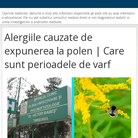
Opiniile medicilor, sfaturile si orice alte informatii disponibile pe acest site au scop informativ
si educational. Ele nu pot substitui consultul medical direct si nici diagnosticul stabilit in
urma investigatiilor si analizelor medicale.
Alergiile cauzate de
expunerea la polen | Care
sunt perioadele de varf