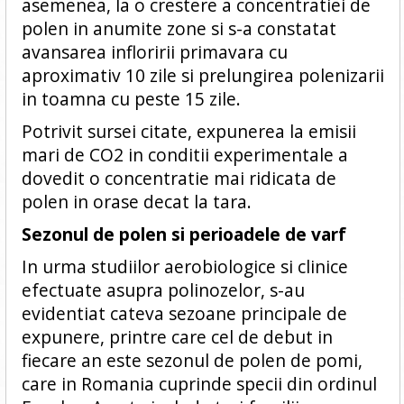
asemenea, la o crestere a concentratiei de
polen in anumite zone si s-a constatat
avansarea infloririi primavara cu
aproximativ 10 zile si prelungirea polenizarii
in toamna cu peste 15 zile.
Potrivit sursei citate, expunerea la emisii
mari de CO2 in conditii experimentale a
dovedit o concentratie mai ridicata de
polen in orase decat la tara.
Sezonul de polen si perioadele de varf
In urma studiilor aerobiologice si clinice
efectuate asupra polinozelor, s-au
evidentiat cateva sezoane principale de
expunere, printre care cel de debut in
fiecare an este sezonul de polen de pomi,
care in Romania cuprinde specii din ordinul