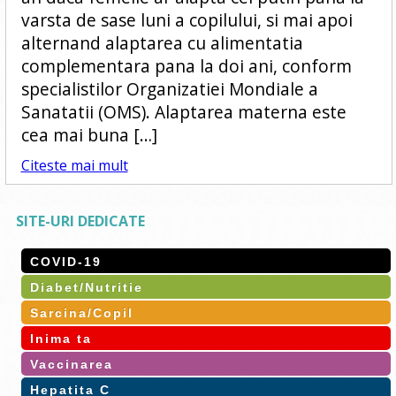
varsta de sase luni a copilului, si mai apoi
alternand alaptarea cu alimentatia
complementara pana la doi ani, conform
specialistilor Organizatiei Mondiale a
Sanatatii (OMS). Alaptarea materna este
cea mai buna […]
Citeste mai mult
SITE-URI DEDICATE
COVID-19
Diabet/Nutritie
Sarcina/Copil
Inima ta
Vaccinarea
Hepatita C