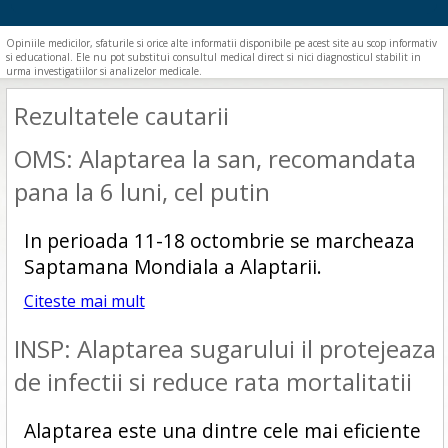
Opiniile medicilor, sfaturile si orice alte informatii disponibile pe acest site au scop informativ
si educational. Ele nu pot substitui consultul medical direct si nici diagnosticul stabilit in
urma investigatiilor si analizelor medicale.
Rezultatele cautarii
OMS: Alaptarea la san, recomandata
pana la 6 luni, cel putin
In perioada 11-18 octombrie se marcheaza
Saptamana Mondiala a Alaptarii.
Citeste mai mult
INSP: Alaptarea sugarului il protejeaza
de infectii si reduce rata mortalitatii
Alaptarea este una dintre cele mai eficiente