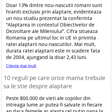
Doar 13% dintre nou-nascutii romani sunt
hraniti exclusiv prin alaptare, evidenteaza
un nou studiu prezentat la conferinta
“Alaptarea in contextul Obiectivelor de
Dezvoltare ale Mileniului”. Cifra situeaza
Romania pe ultimul loc in UE in privinta
ratei alaptarii nou-nascutilor. Mai mult,
durata ratei alaptarii este in scadere fata
de 2004, ajungand la doar 2,43 luni.
Citeste mai mult
10 reguli pe care orice mama trebuie
sa le stie despre alaptare
Peste 800.000 de vieti ale copiilor din
intreaga lume ar putea fi salvate in fiecare
an daca femeile ar alapta cel putin pana la