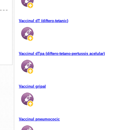
Vaccinul dT (diftero-tetanic)
Vaccinul dTpa (diftero-tetano-pertussis acelular)
Vaccinul gripal
Vaccinul pneumococic