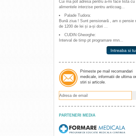
Cui ma pot adresa pentru a-mi face lista cu
alimentele interzise pentru anticoag...
Palade Tudora:
Bună ziua ! Sunt pensionară , am o pensie
de 1200 de lei și a-și dori ...
CUDIN Gheorghe:
Interval de timp pt programare rmn...
Intreaba si tu
Primeste pe mail recomandari
medicale, informatii de ultima o
stiri si articole.
PARTENERI MEDIA