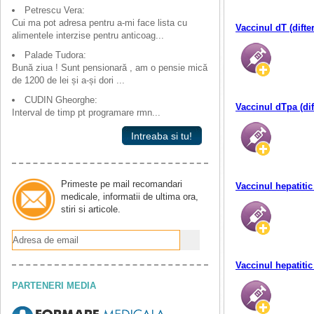
Petrescu Vera:
Cui ma pot adresa pentru a-mi face lista cu
Vaccinul dT (difter
alimentele interzise pentru anticoag...
Palade Tudora:
Bună ziua ! Sunt pensionară , am o pensie mică
de 1200 de lei și a-și dori ...
CUDIN Gheorghe:
Vaccinul dTpa (dif
Interval de timp pt programare rmn...
Intreaba si tu!
Primeste pe mail recomandari
Vaccinul hepatitic
medicale, informatii de ultima ora,
stiri si articole.
Vaccinul hepatitic
PARTENERI MEDIA