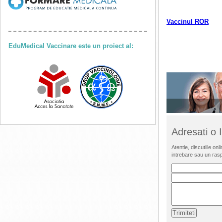
Vaccinul ROR
EduMedical Vaccinare este un proiect al:
Adresati o
Atentie, discutiile o
intrebare sau un ras