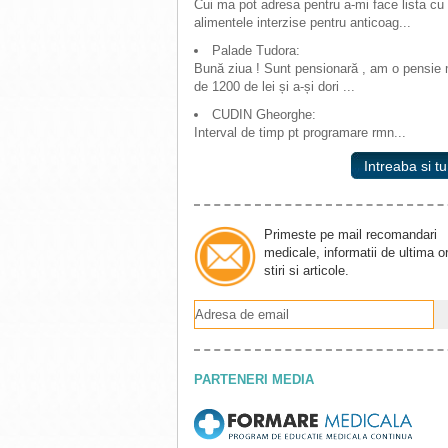
Cui ma pot adresa pentru a-mi face lista cu
alimentele interzise pentru anticoag...
Palade Tudora:
Bună ziua ! Sunt pensionară , am o pensie
de 1200 de lei și a-și dori ...
CUDIN Gheorghe:
Interval de timp pt programare rmn...
Intreaba si tu
Primeste pe mail recomandari
medicale, informatii de ultima o
stiri si articole.
PARTENERI MEDIA