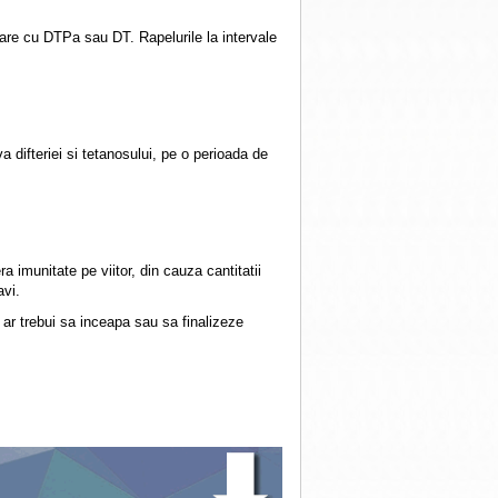
nare cu DTPa sau DT. Rapelurile la intervale
 difteriei si tetanosului, pe o perioada de
a imunitate pe viitor, din cauza cantitatii
avi.
ar trebui sa inceapa sau sa finalizeze