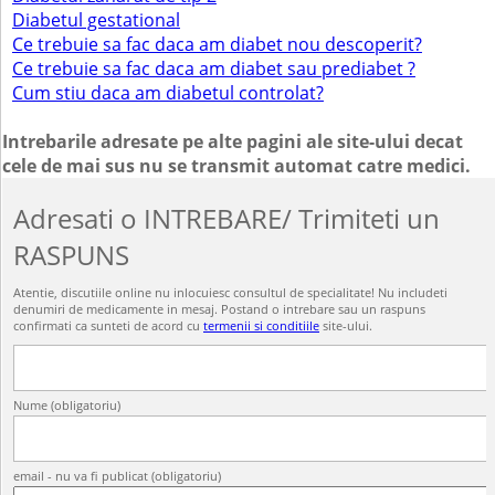
Diabetul gestational
Ce trebuie sa fac daca am diabet nou descoperit?
Ce trebuie sa fac daca am diabet sau prediabet ?
Cum stiu daca am diabetul controlat?
Intrebarile adresate pe alte pagini ale site-ului decat
cele de mai sus nu se transmit automat catre medici.
Adresati o INTREBARE/ Trimiteti un
RASPUNS
Atentie, discutiile online nu inlocuiesc consultul de specialitate! Nu includeti
denumiri de medicamente in mesaj. Postand o intrebare sau un raspuns
confirmati ca sunteti de acord cu
termenii si conditiile
site-ului.
Nume (obligatoriu)
email - nu va fi publicat (obligatoriu)