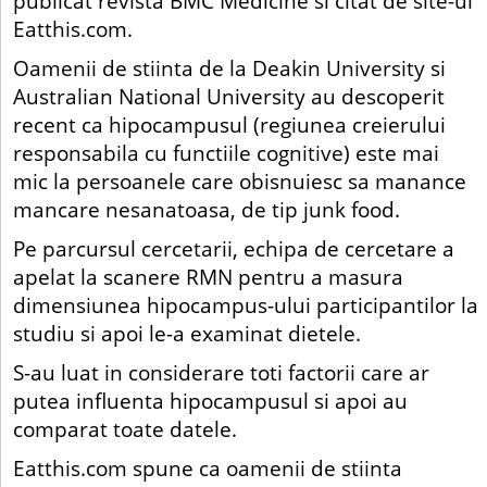
publicat revista BMC Medicine si citat de site-ul
Eatthis.com.
Oamenii de stiinta de la Deakin University si
Australian National University au descoperit
recent ca hipocampusul (regiunea creierului
responsabila cu functiile cognitive) este mai
mic la persoanele care obisnuiesc sa manance
mancare nesanatoasa, de tip junk food.
Pe parcursul cercetarii, echipa de cercetare a
apelat la scanere RMN pentru a masura
dimensiunea hipocampus-ului participantilor la
studiu si apoi le-a examinat dietele.
S-au luat in considerare toti factorii care ar
putea influenta hipocampusul si apoi au
comparat toate datele.
Eatthis.com spune ca oamenii de stiinta