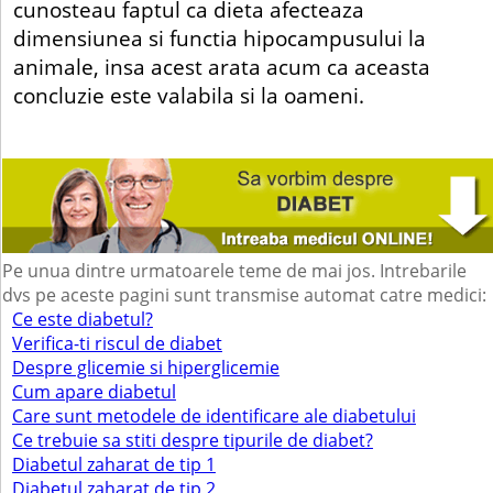
cunosteau faptul ca dieta afecteaza
dimensiunea si functia hipocampusului la
animale, insa acest arata acum ca aceasta
concluzie este valabila si la oameni.
Pe unua dintre urmatoarele teme de mai jos. Intrebarile
dvs pe aceste pagini sunt transmise automat catre medici:
Ce este diabetul?
Verifica-ti riscul de diabet
Despre glicemie si hiperglicemie
Cum apare diabetul
Care sunt metodele de identificare ale diabetului
Ce trebuie sa stiti despre tipurile de diabet?
Diabetul zaharat de tip 1
Diabetul zaharat de tip 2