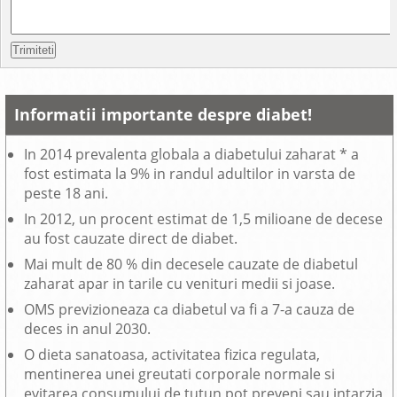
Informatii importante despre diabet!
In 2014 prevalenta globala a diabetului zaharat * a
fost estimata la 9% in randul adultilor in varsta de
peste 18 ani.
In 2012, un procent estimat de 1,5 milioane de decese
au fost cauzate direct de diabet.
Mai mult de 80 % din decesele cauzate de diabetul
zaharat apar in tarile cu venituri medii si joase.
OMS previzioneaza ca diabetul va fi a 7-a cauza de
deces in anul 2030.
O dieta sanatoasa, activitatea fizica regulata,
mentinerea unei greutati corporale normale si
evitarea consumului de tutun pot preveni sau intarzia