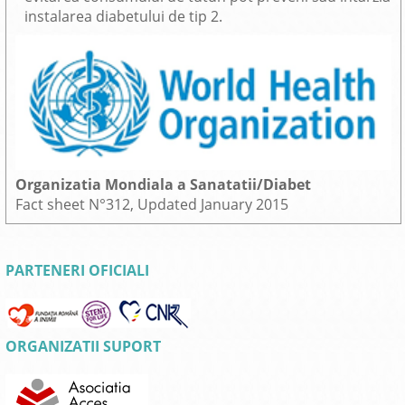
instalarea diabetului de tip 2.
Organizatia Mondiala a Sanatatii/Diabet
Fact sheet N°312, Updated January 2015
PARTENERI OFICIALI
ORGANIZATII SUPORT