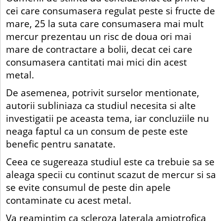
cei care consumasera regulat peste si fructe de
mare, 25 la suta care consumasera mai mult
mercur prezentau un risc de doua ori mai
mare de contractare a bolii, decat cei care
consumasera cantitati mai mici din acest
metal.
De asemenea, potrivit surselor mentionate,
autorii subliniaza ca studiul necesita si alte
investigatii pe aceasta tema, iar concluziile nu
neaga faptul ca un consum de peste este
benefic pentru sanatate.
Ceea ce sugereaza studiul este ca trebuie sa se
aleaga specii cu continut scazut de mercur si sa
se evite consumul de peste din apele
contaminate cu acest metal.
Va reamintim ca scleroza laterala amiotrofica