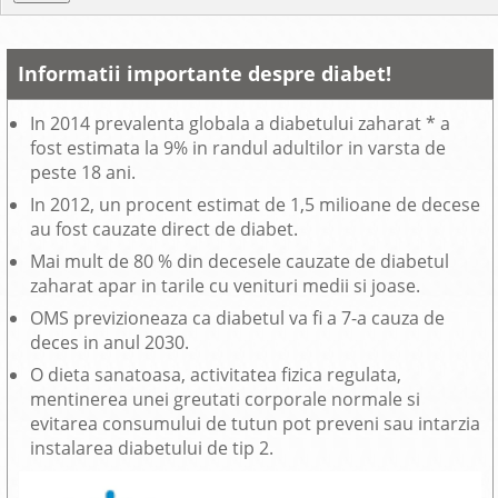
Informatii importante despre diabet!
In 2014 prevalenta globala a diabetului zaharat * a
fost estimata la 9% in randul adultilor in varsta de
peste 18 ani.
In 2012, un procent estimat de 1,5 milioane de decese
au fost cauzate direct de diabet.
Mai mult de 80 % din decesele cauzate de diabetul
zaharat apar in tarile cu venituri medii si joase.
OMS previzioneaza ca diabetul va fi a 7-a cauza de
deces in anul 2030.
O dieta sanatoasa, activitatea fizica regulata,
mentinerea unei greutati corporale normale si
evitarea consumului de tutun pot preveni sau intarzia
instalarea diabetului de tip 2.