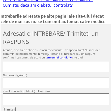
Cum stiu daca am diabetul controlat?
Intrebarile adresate pe alte pagini ale site-ului decat
cele de mai sus nu se transmit automat catre medici.
Adresati o INTREBARE/ Trimiteti un
RASPUNS
Atentie, discutiile online nu inlocuiesc consultul de specialitate! Nu includeti
denumiri de medicamente in mesaj. Postand o intrebare sau un raspuns
confirmati ca sunteti de acord cu
termenii si conditiile
site-ului.
Nume (obligatoriu)
email - nu va fi publicat (obligatoriu)