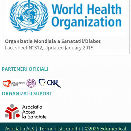
Organizatia Mondiala a Sanatatii/Diabet
Fact sheet N°312, Updated January 2015
PARTENERI OFICIALI
ORGANIZATII SUPORT
Asociatia ALS
|
Termeni si conditii
| ©2026 Edumedical