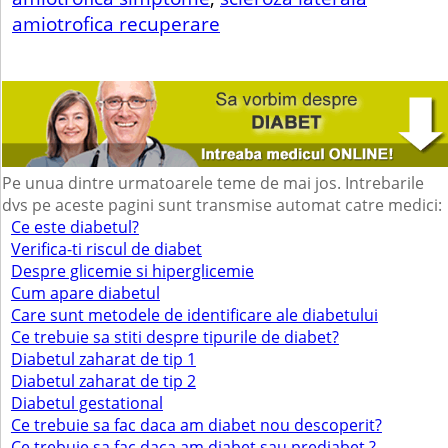
amiotrofica recuperare
Pe unua dintre urmatoarele teme de mai jos. Intrebarile
dvs pe aceste pagini sunt transmise automat catre medici:
Ce este diabetul?
Verifica-ti riscul de diabet
Despre glicemie si hiperglicemie
Cum apare diabetul
Care sunt metodele de identificare ale diabetului
Ce trebuie sa stiti despre tipurile de diabet?
Diabetul zaharat de tip 1
Diabetul zaharat de tip 2
Diabetul gestational
Ce trebuie sa fac daca am diabet nou descoperit?
Ce trebuie sa fac daca am diabet sau prediabet ?