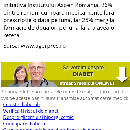
initiativa Institutului Aspen Romania, 26%
dintre romani cumpara medicamente fara
prescriptie o data pe luna, iar 25% merg la
farmacie de doua ori pe luna fara a avea o
reteta.
Sursa: www.agerpres.ro
Pe unua dintre urmatoarele teme de mai jos. Intrebarile
dvs pe aceste pagini sunt transmise automat catre medici:
Ce este diabetul?
Verifica-ti riscul de diabet
Despre glicemie si hiperglicemie
Cum apare diabetul