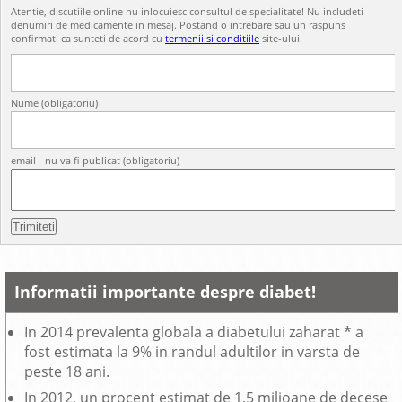
Atentie, discutiile online nu inlocuiesc consultul de specialitate! Nu includeti
denumiri de medicamente in mesaj. Postand o intrebare sau un raspuns
confirmati ca sunteti de acord cu
termenii si conditiile
site-ului.
Nume (obligatoriu)
email - nu va fi publicat (obligatoriu)
Informatii importante despre diabet!
In 2014 prevalenta globala a diabetului zaharat * a
fost estimata la 9% in randul adultilor in varsta de
peste 18 ani.
In 2012, un procent estimat de 1,5 milioane de decese