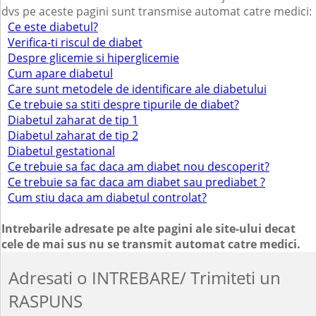
dvs pe aceste pagini sunt transmise automat catre medici:
Ce este diabetul?
Verifica-ti riscul de diabet
Despre glicemie si hiperglicemie
Cum apare diabetul
Care sunt metodele de identificare ale diabetului
Ce trebuie sa stiti despre tipurile de diabet?
Diabetul zaharat de tip 1
Diabetul zaharat de tip 2
Diabetul gestational
Ce trebuie sa fac daca am diabet nou descoperit?
Ce trebuie sa fac daca am diabet sau prediabet ?
Cum stiu daca am diabetul controlat?
Intrebarile adresate pe alte pagini ale site-ului decat
cele de mai sus nu se transmit automat catre medici.
Adresati o INTREBARE/ Trimiteti un
RASPUNS