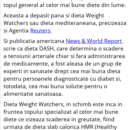
topul general al celor mai bune diete din lume.
Aceasta a depasit pana si dieta Weight
Watchers sau dieta mediteraneana, precizeaza
si Agentia
Reuters
.
Si publicatia americana
News & World Report
scrie ca dieta DASH, care determina o scadere
a tensiunii arteriale chiar si fara administrarea
de medicamente, a fost aleasa de un grup de
experti in sanatate drept cea mai buna dieta
pentru persoanele diagnosticate cu diabet si,
totodata, cea mai buna solutie pentru o
alimentatie sanatoasa.
Dieta Weight Watchers, in schimb este inca in
fruntea topului specializat al celor mai bune
diete ce vizeaza scaderea in greutate, fiind
urmata de dieta slab calorica HMR (Healthy