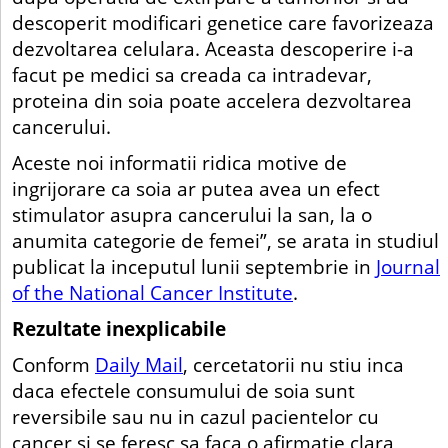
descoperit modificari genetice care favorizeaza
dezvoltarea celulara. Aceasta descoperire i-a
facut pe medici sa creada ca intradevar,
proteina din soia poate accelera dezvoltarea
cancerului.
Aceste noi informatii ridica motive de
ingrijorare ca soia ar putea avea un efect
stimulator asupra cancerului la san, la o
anumita categorie de femei”, se arata in studiul
publicat la inceputul lunii septembrie in
Journal
of the National Cancer Institute
.
Rezultate inexplicabile
Conform
Daily Mail
, cercetatorii nu stiu inca
daca efectele consumului de soia sunt
reversibile sau nu in cazul pacientelor cu
cancer si se feresc sa faca o afirmatie clara