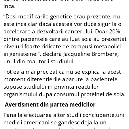
inca.
“Desi modificarile genetice erau prezente, nu
este inca clar daca acestea vor duce sigur la o
accelerare a dezvoltarii cancerului. Doar 20%
dintre pacientele care au luat soia au prezentat
niveluri foarte ridicate de compusi metabolici
ai genisteinei”, declara Jacqueline Bromberg,
unul din coautorii studiului.
Tot ea a mai precizat ca nu se explica la acest
moment diferentierile aparute la pacientele
supuse studiului in privinta reactiilor
organismului dupa consumul proteinei de soia.
Avertisment din partea medicilor
Pana la efectuarea altor studii concludente,unii
medicii americani se gandesc deja la un