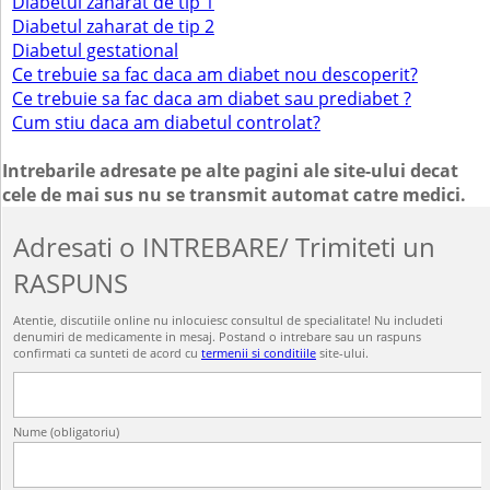
Diabetul zaharat de tip 1
Diabetul zaharat de tip 2
Diabetul gestational
Ce trebuie sa fac daca am diabet nou descoperit?
Ce trebuie sa fac daca am diabet sau prediabet ?
Cum stiu daca am diabetul controlat?
Intrebarile adresate pe alte pagini ale site-ului decat
cele de mai sus nu se transmit automat catre medici.
Adresati o INTREBARE/ Trimiteti un
RASPUNS
Atentie, discutiile online nu inlocuiesc consultul de specialitate! Nu includeti
denumiri de medicamente in mesaj. Postand o intrebare sau un raspuns
confirmati ca sunteti de acord cu
termenii si conditiile
site-ului.
Nume (obligatoriu)