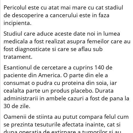
Pericolul este cu atat mai mare cu cat stadiul
de descoperire a cancerului este in faza
incipienta.
Studiul care aduce aceste date noi in lumea
medicala a fost realizat asupra femeilor care au
fost diagnosticate si care se aflau sub
tratament.
Esantionul de cercetare a cuprins 140 de
paciente din America. O parte din ele a
consumat o pudra cu proteina din soia, iar
cealalta parte un produs placebo. Durata
administrarii in ambele cazuri a fost de pana la
30 de zile.
Oamenii de stiinta au putut compara felul cum
se prezinta tesuturile afectata inainte, cat si
dupa operatia de extirpare a tumorilor si au