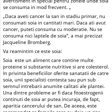
avertisment in special pentru zonele unde soia
se consuma in mod frecvent. „
„Daca aveti cancer la san in stadiu primar, nu
consumati soia in cantitati mari. Daca ati avut
cancer, puteti consuma cu moderatie. Nu se
consuma nici laptele de soia”, a mai precizat
Jacqueline Bromberg.
Va reamintim ce este soia:
Soia este un aliment care contine multe
proteine si substante nutritive si are colesterol.
In privinta beneficiilor oferite sanatatii de catre
soia, unii specialisti contesta sau pun sub
semnul intrebarii anumite calitati ale plantei.
Una dintre probleme ar fi daca fitoestrogenii
continuti de soia ar putea incuraja, de fapt,
aparitia cancerului de san. De aceea, este