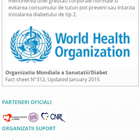
mentinerea unei greutati corporale normale si
evitarea consumului de tutun pot preveni sau intarzia
instalarea diabetului de tip 2.
Organizatia Mondiala a Sanatatii/Diabet
Fact sheet N°312, Updated January 2015
PARTENERI OFICIALI
ORGANIZATII SUPORT