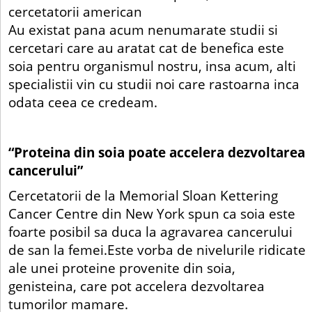
cercetatorii american
Au existat pana acum nenumarate studii si
cercetari care au aratat cat de benefica este
soia pentru organismul nostru, insa acum, alti
specialistii vin cu studii noi care rastoarna inca
odata ceea ce credeam.
“Proteina din soia poate accelera dezvoltarea
cancerului”
Cercetatorii de la Memorial Sloan Kettering
Cancer Centre din New York spun ca soia este
foarte posibil sa duca la agravarea cancerului
de san la femei.Este vorba de nivelurile ridicate
ale unei proteine provenite din soia,
genisteina, care pot accelera dezvoltarea
tumorilor mamare.