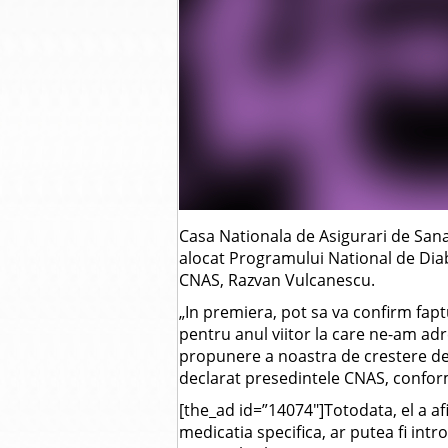
Casa Nationala de Asigurari de San
alocat Programului National de Diab
CNAS, Razvan Vulcanescu.
„In premiera, pot sa va confirm fap
pentru anul viitor la care ne-am adr
propunere a noastra de crestere de
declarat presedintele CNAS, confo
[the_ad id=”14074″]Totodata, el a afi
medicatia specifica, ar putea fi int