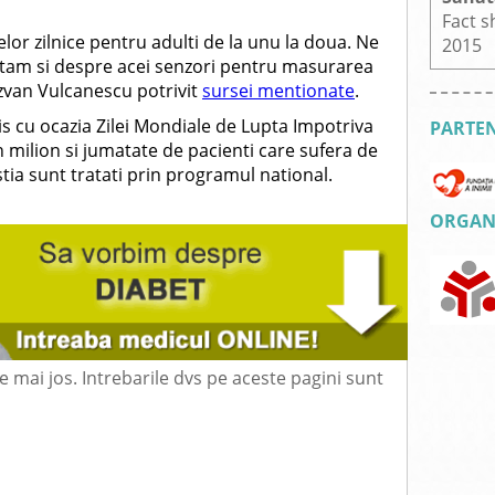
Fact s
or zilnice pentru adulti de la unu la doua. Ne
2015
tam si despre acei senzori pentru masurarea
Razvan Vulcanescu potrivit
sursei mentionate
.
s cu ocazia Zilei Mondiale de Lupta Impotriva
PARTEN
 milion si jumatate de pacienti care sufera de
stia sunt tratati prin programul national.
ORGANI
mai jos. Intrebarile dvs pe aceste pagini sunt