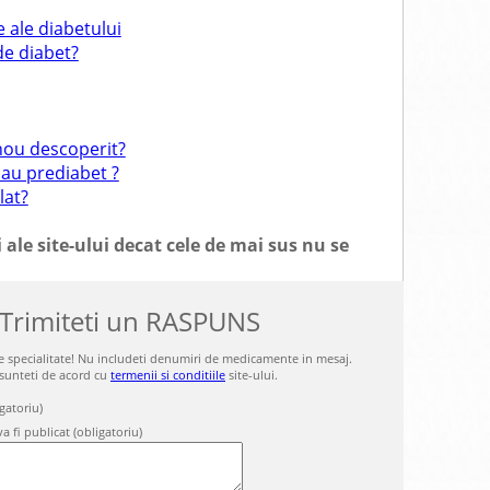
 ale diabetului
 de diabet?
nou descoperit?
sau prediabet ?
lat?
 ale site-ului decat cele de mai sus nu se
 Trimiteti un RASPUNS
 de specialitate! Nu includeti denumiri de medicamente in mesaj.
 sunteti de acord cu
termenii si conditiile
site-ului.
gatoriu)
a fi publicat (obligatoriu)