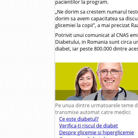
pacientilor la program.
„Ne dorim sa crestem numarul testel
dorim sa avem capacitatea sa discu
glicemiei la copii”, a mai precizat 
Potrivit unui comunicat al CNAS emi
Diabetului, in Romania sunt circa un
diabet, iar peste 800.000 dintre ace
Pe unua dintre urmatoarele teme de 
transmise automat catre medici:
Ce este diabetul?
Verifica-ti riscul de diabet
Despre glicemie si hiperglicemie