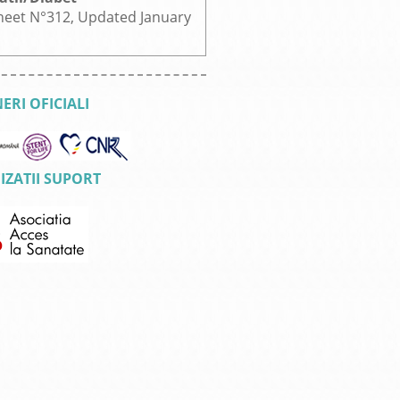
heet N°312, Updated January
ERI OFICIALI
ZATII SUPORT