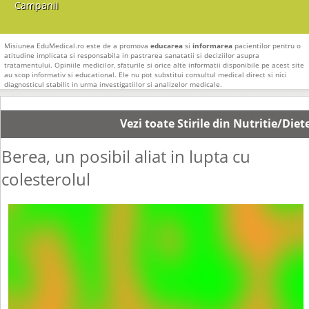
Campanii
Misiunea EduMedical.ro este de a promova
educarea
si
informarea
pacientilor pentru o
atitudine implicata si responsabila in pastrarea sanatatii si deciziilor asupra
tratamentului. Opiniile medicilor, sfaturile si orice alte informatii disponibile pe acest site
au scop informativ si educational. Ele nu pot substitui consultul medical direct si nici
diagnosticul stabilit in urma investigatiilor si analizelor medicale.
Vezi toate Stirile din Nutritie/Diet
Berea, un posibil aliat in lupta cu
colesterolul