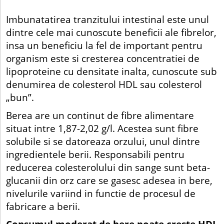
Imbunatatirea tranzitului intestinal este unul
dintre cele mai cunoscute beneficii ale fibrelor,
insa un beneficiu la fel de important pentru
organism este si cresterea concentratiei de
lipoproteine cu densitate inalta, cunoscute sub
denumirea de colesterol HDL sau colesterol
„bun”.
Berea are un continut de fibre alimentare
situat intre 1,87-2,02 g/l. Acestea sunt fibre
solubile si se datoreaza orzului, unul dintre
ingredientele berii. Responsabili pentru
reducerea colesterolului din sange sunt beta-
glucanii din orz care se gasesc adesea in bere,
nivelurile variind in functie de procesul de
fabricare a berii.