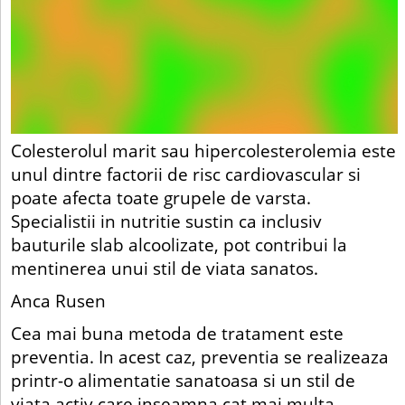
Colesterolul marit sau hipercolesterolemia este
unul dintre factorii de risc cardiovascular si
poate afecta toate grupele de varsta.
Specialistii in nutritie sustin ca inclusiv
bauturile slab alcoolizate, pot contribui la
mentinerea unui stil de viata sanatos.
Anca Rusen
Cea mai buna metoda de tratament este
preventia. In acest caz, preventia se realizeaza
printr-o alimentatie sanatoasa si un stil de
viata activ care inseamna cat mai multa