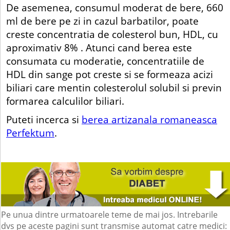
De asemenea, consumul moderat de bere, 660
ml de bere pe zi in cazul barbatilor, poate
creste concentratia de colesterol bun, HDL, cu
aproximativ 8% . Atunci cand berea este
consumata cu moderatie, concentratiile de
HDL din sange pot creste si se formeaza acizi
biliari care mentin colesterolul solubil si previn
formarea calculilor biliari.
Puteti incerca si
berea artizanala romaneasca
Perfektum
.
Pe unua dintre urmatoarele teme de mai jos. Intrebarile
dvs pe aceste pagini sunt transmise automat catre medici: