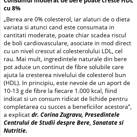
Consumul moderat de bere poate creste HDL
cu 8%
„Berea are 0% colesterol, iar alaturi de o dieta
variata si atunci cand este consumata in
cantitati moderate, poate chiar scadea riscul
de boli cardiovasculare, asociate in mod direct
cu un nivel crescut al colesterolului LDL, cel
rau. Mai mult, ingredintele naturale din bere
pot aduce un continut de fibre solubile care
ajuta la cresterea nivelului de colesterol bun
(HDL). In principiu, este nevoie de un aport de
10-13 g de fibre la fiecare 1.000 kcal, fiind
indicat si un consum ridicat de lichide pentru
completarea cu succes a beneficiilor acestora”,
a explicat
dr. Corina Zugravu, Presedintele
Centrului de Studii despre Bere, Sanatate si
Nutritie.