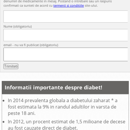
denumiri de medicamente in mesaj. Postand o intrebare sau un raspuns
confirmati ca sunteti de acord cu
termenii si conditiile
site-ului.
Nume (obligatoriu)
email - nu va fi publicat (obligatoriu)
Informatii importante despre diabet!
In 2014 prevalenta globala a diabetului zaharat * a
fost estimata la 9% in randul adultilor in varsta de
peste 18 ani.
In 2012, un procent estimat de 1,5 milioane de decese
au fost cauzate direct de diabet.