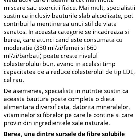
miscare sau exercitii fizice. Mai mult, specialistii
sustin ca inclusiv bauturile slab alcoolizate, pot
contribui la mentinerea unui stil de viata
sanatos. In aceasta categorie se incadreaza si
berea, care atunci cand este consumata cu
moderatie (330 ml/zi/femei si 660
ml/zi/barbati) poate creste nivelul
colesterolului bun, avand in acelasi timp
capacitatea de a reduce colesterolul de tip LDL,
cel rau.
De asemenea, specialistii in nutritie sustin ca
aceasta bautura poate completa o dieta
alimentara diversificata, datorita mineralelor,
vitaminelor si fibrelor pe care le contine si care
provin din ingredientele sale naturale.
Berea, una dintre sursele de fibre solubile