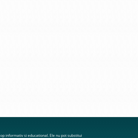
scop informativ si educational. Ele nu pot substitui