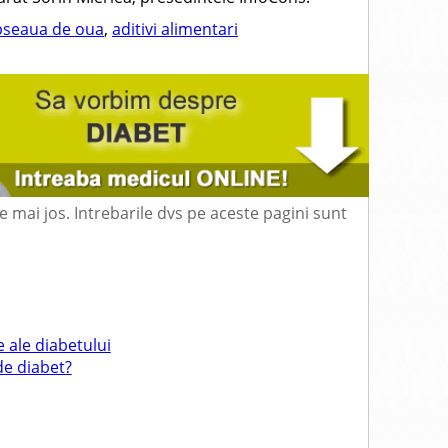
opseaua de oua
,
aditivi alimentari
mai jos. Intrebarile dvs pe aceste pagini sunt
 ale diabetului
 de diabet?