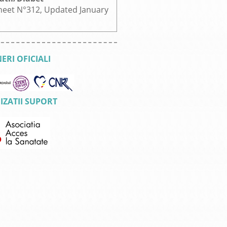
heet N°312, Updated January
ERI OFICIALI
ZATII SUPORT