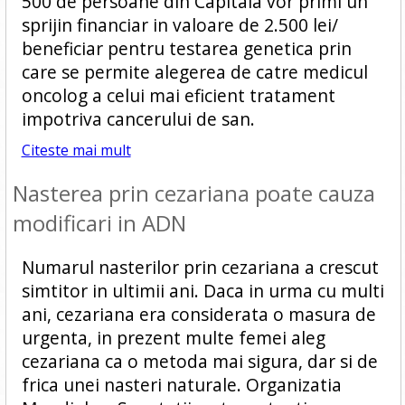
500 de persoane din Capitala vor primi un
sprijin financiar in valoare de 2.500 lei/
beneficiar pentru testarea genetica prin
care se permite alegerea de catre medicul
oncolog a celui mai eficient tratament
impotriva cancerului de san.
Citeste mai mult
Nasterea prin cezariana poate cauza
modificari in ADN
Numarul nasterilor prin cezariana a crescut
simtitor in ultimii ani. Daca in urma cu multi
ani, cezariana era considerata o masura de
urgenta, in prezent multe femei aleg
cezariana ca o metoda mai sigura, dar si de
frica unei nasteri naturale. Organizatia