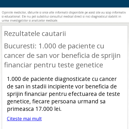
Opiniile medicilor, sfaturile si orice alte informatii disponibile pe acest site au scop informativ
si educational. Ele nu pot substitui consultul medical direct si nici diagnosticul stabilit in
urma investigatiilor si analizelor medicale.
Rezultatele cautarii
Bucuresti: 1.000 de paciente cu
cancer de san vor beneficia de sprijin
financiar pentru teste genetice
1.000 de paciente diagnosticate cu cancer
de san in stadii incipiente vor beneficia de
sprijin financiar pentru efectuarea de teste
genetice, fiecare persoana urmand sa
primeasca 17.000 lei.
Citeste mai mult