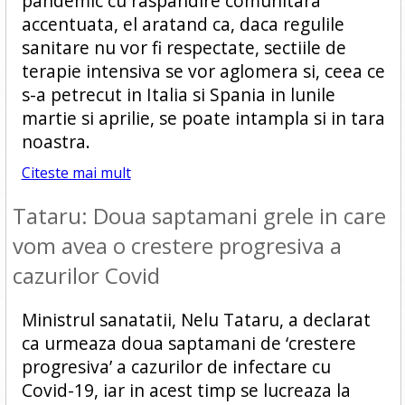
pandemic cu raspandire comunitara
accentuata, el aratand ca, daca regulile
sanitare nu vor fi respectate, sectiile de
terapie intensiva se vor aglomera si, ceea ce
s-a petrecut in Italia si Spania in lunile
martie si aprilie, se poate intampla si in tara
noastra.
Citeste mai mult
Tataru: Doua saptamani grele in care
vom avea o crestere progresiva a
cazurilor Covid
Ministrul sanatatii, Nelu Tataru, a declarat
ca urmeaza doua saptamani de ‘crestere
progresiva’ a cazurilor de infectare cu
Covid-19, iar in acest timp se lucreaza la