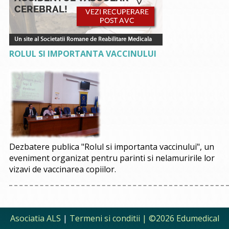
ROLUL SI IMPORTANTA VACCINULUI
Dezbatere publica "Rolul si importanta vaccinului", un
eveniment organizat pentru parinti si nelamuririle lor
vizavi de vaccinarea copiilor.
Asociatia ALS
|
Termeni si conditii
| ©2026 Edumedical