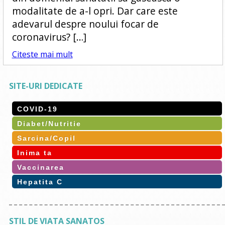
modalitate de a-l opri. Dar care este
adevarul despre noului focar de
coronavirus? […]
Citeste mai mult
SITE-URI DEDICATE
COVID-19
Diabet/Nutritie
Sarcina/Copil
Inima ta
Vaccinarea
Hepatita C
STIL DE VIATA SANATOS