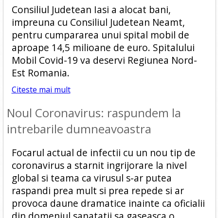
Consiliul Judetean Iasi a alocat bani,
impreuna cu Consiliul Judetean Neamt,
pentru cumpararea unui spital mobil de
aproape 14,5 milioane de euro. Spitalului
Mobil Covid-19 va deservi Regiunea Nord-
Est Romania.
Citeste mai mult
Noul Coronavirus: raspundem la
intrebarile dumneavoastra
Focarul actual de infectii cu un nou tip de
coronavirus a starnit ingrijorare la nivel
global si teama ca virusul s-ar putea
raspandi prea mult si prea repede si ar
provoca daune dramatice inainte ca oficialii
din domeniul sanatatii sa gaseasca o