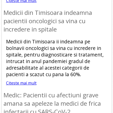
Citeste mai mult
Medicii din Timisoara indeamna
pacientii oncologici sa vina cu
incredere in spitale
Medicii din Timisoara ii indeamna pe
bolnavii oncologici sa vina cu incredere in
spitale, pentru diagnosticare si tratament,
intrucat in anul pandemiei gradul de
adresabilitate al acestei categorii de
pacienti a scazut cu pana la 60%.
Citeste mai mult
Medic: Pacientii cu afectiuni grave
amana sa apeleze la medici de frica
infectarii cu SARS-CoV-2