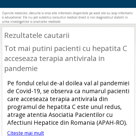
Opiniile medicilor, sfaturile si orice alte informatii disponibile pe acest site au scop informativ
si educational. Ele nu pot substitui consultul medical direct si nici diagnosticul stabilit in
urma investigatiilor si analizelor medicale.
Rezultatele cautarii
Tot mai putini pacienti cu hepatita C
acceseaza terapia antivirala in
pandemie
Pe fondul celui de-al doilea val al pandemiei
de Covid-19, se observa ca numarul pacienti
care acceseaza terapia antivirala din
programul de hepatita C este unul redus,
atrage atentia Asociatia Pacientilor cu
Afectiuni Hepatice din Romania (APAH-RO).
Citeste mai mult