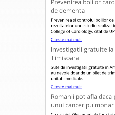
Prevenirea bolilor car
de dementa
Prevenirea si controlul bolilor d
rezultatelor unui studiu realizat 
College of Cardiology, citat de UPI
Citeste mai mult
Investigatii gratuite la
Timisoara
Sute de investigatii gratuite in Am
au nevoie doar de un bilet de trim
unitatii medicale.
Citeste mai mult
Romanii pot afla daca 
unui cancer pulmonar
Cu prilejul Zilei mondiale fara tu