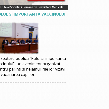
OLUL SI IMPORTANTA VACCINULUI
zbatere publica "Rolul si importanta
ccinului", un eveniment organizat
ntru parinti si nelamuririle lor vizavi
 vaccinarea copiilor.