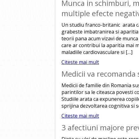
Munca in schimburi, ma
multiple efecte negati
Un studiu franco-britanic arata c
grabeste imbatranirea si apariti
teorii pana acum vizavi de munca 
care ar contribui la aparitia mai
maladiile cardiovasculare si […]
Citeste mai mult
Medicii va recomanda sa 
Medicii de familie din Romania su
parintilor sa le citeasca povesti c
Studiile arata ca expunerea copiilo
sprijina dezvoltarea cognitiva si s
Citeste mai mult
3 afectiuni majore prev