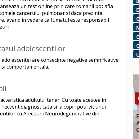
lanseaza un test online prin care romanii pot afla
tomele cancerului pulmonar si daca prezinta
e, avand in vedere ca fumatul este responsabil
zuri.
cazul adolescentilor
 adolescentei are consecinte negative semnificative
a si comportamentala.
pii
acteristica adultului tanar. Cu toate acestea in
 frecvent diagnosticata si la copii, potrivit unui
ientilor cu Afectiuni Neurodegenerative din