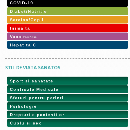
COVID-19
Diabet/Nutritie
Sarcina/Copil
Inima ta
Vaccinarea
Hepatita C
STIL DE VIATA SANATOS
Sport si sanatate
Controale Medicale
Sfaturi pentru parinti
Psihologie
Drepturile pacientilor
Cuplu si sex