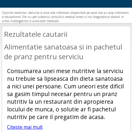
Opiniile medicilor, sfaturile si orice alte informatii disponibile pe acest site au scop informativ
si educational. Ele nu pot substitui consultul medical direct si nici diagnosticul stabilit in
urma investigatiilor si analizelor medicale.
Rezultatele cautarii
Alimentatie sanatoasa si in pachetul
de pranz pentru serviciu
Consumarea unei mese nutritive la serviciu
nu trebuie sa lipseasca din dieta sanatoasa
a nici unei persoane. Cum uneori este dificil
sa gasim timpul necesar pentru un pranz
nutritiv la un restaurant din apropierea
locului de munca, o solutie ar fi pachetul
nutritiv pe care il pregatim de acasa.
Citeste mai mult