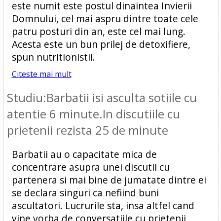
este numit este postul dinaintea Invierii
Domnului, cel mai aspru dintre toate cele
patru posturi din an, este cel mai lung.
Acesta este un bun prilej de detoxifiere,
spun nutritionistii.
Citeste mai mult
Studiu:Barbatii isi asculta sotiile cu
atentie 6 minute.In discutiile cu
prietenii rezista 25 de minute
Barbatii au o capacitate mica de
concentrare asupra unei discutii cu
partenera si mai bine de jumatate dintre ei
se declara singuri ca nefiind buni
ascultatori. Lucrurile sta, insa altfel cand
vine vorba de conversatiile cu prietenii