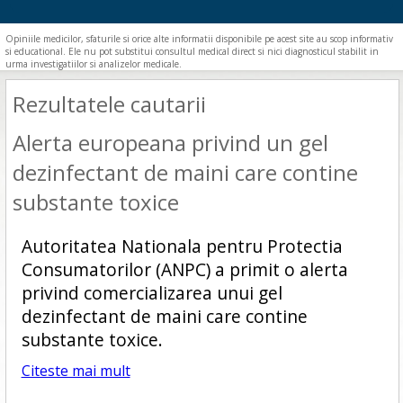
Opiniile medicilor, sfaturile si orice alte informatii disponibile pe acest site au scop informativ
si educational. Ele nu pot substitui consultul medical direct si nici diagnosticul stabilit in
urma investigatiilor si analizelor medicale.
Rezultatele cautarii
Alerta europeana privind un gel
dezinfectant de maini care contine
substante toxice
Autoritatea Nationala pentru Protectia
Consumatorilor (ANPC) a primit o alerta
privind comercializarea unui gel
dezinfectant de maini care contine
substante toxice.
Citeste mai mult