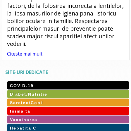
factori, de la folosirea incorecta a lentilelor,
la lipsa masurilor de igiena pana istoricul
bolilor oculare in familie. Respectarea
principalelor masuri de preventie poate
scadea major riscul aparitiei afectiunilor
vederii.
Citeste mai mult
SITE-URI DEDICATE
COVID-19
Diabet/Nutritie
Sarcina/Copil
Inima ta
Vaccinarea
Hepatita C