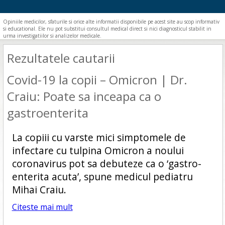
Opiniile medicilor, sfaturile si orice alte informatii disponibile pe acest site au scop informativ
si educational. Ele nu pot substitui consultul medical direct si nici diagnosticul stabilit in
urma investigatiilor si analizelor medicale.
Rezultatele cautarii
Covid-19 la copii – Omicron | Dr.
Craiu: Poate sa inceapa ca o
gastroenterita
La copiii cu varste mici simptomele de
infectare cu tulpina Omicron a noului
coronavirus pot sa debuteze ca o ‘gastro-
enterita acuta’, spune medicul pediatru
Mihai Craiu.
Citeste mai mult