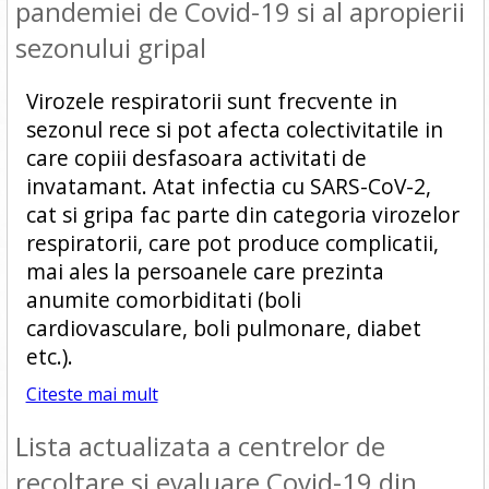
pandemiei de Covid-19 si al apropierii
sezonului gripal
Virozele respiratorii sunt frecvente in
sezonul rece si pot afecta colectivitatile in
care copiii desfasoara activitati de
invatamant. Atat infectia cu SARS-CoV-2,
cat si gripa fac parte din categoria virozelor
respiratorii, care pot produce complicatii,
mai ales la persoanele care prezinta
anumite comorbiditati (boli
cardiovasculare, boli pulmonare, diabet
etc.).
Citeste mai mult
Lista actualizata a centrelor de
recoltare si evaluare Covid-19 din