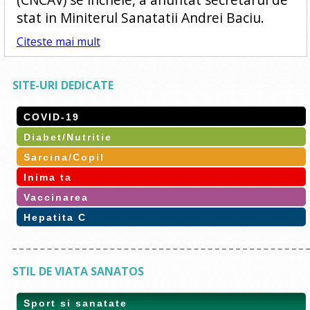
stat in Miniterul Sanatatii Andrei Baciu.
Citeste mai mult
SITE-URI DEDICATE
COVID-19
Diabet/Nutritie
Sarcina/Copil
Inima ta
Vaccinarea
Hepatita C
STIL DE VIATA SANATOS
Sport si sanatate