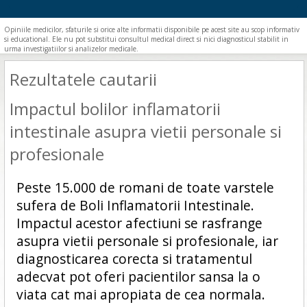
Opiniile medicilor, sfaturile si orice alte informatii disponibile pe acest site au scop informativ
si educational. Ele nu pot substitui consultul medical direct si nici diagnosticul stabilit in
urma investigatiilor si analizelor medicale.
Rezultatele cautarii
Impactul bolilor inflamatorii
intestinale asupra vietii personale si
profesionale
Peste 15.000 de romani de toate varstele
sufera de Boli Inflamatorii Intestinale.
Impactul acestor afectiuni se rasfrange
asupra vietii personale si profesionale, iar
diagnosticarea corecta si tratamentul
adecvat pot oferi pacientilor sansa la o
viata cat mai apropiata de cea normala.