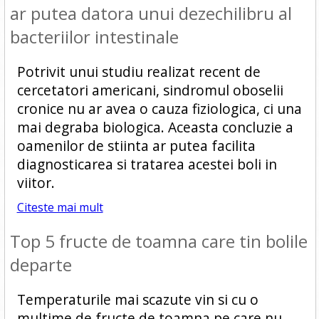
ar putea datora unui dezechilibru al
bacteriilor intestinale
Potrivit unui studiu realizat recent de
cercetatori americani, sindromul oboselii
cronice nu ar avea o cauza fiziologica, ci una
mai degraba biologica. Aceasta concluzie a
oamenilor de stiinta ar putea facilita
diagnosticarea si tratarea acestei boli in
viitor.
Citeste mai mult
Top 5 fructe de toamna care tin bolile
departe
Temperaturile mai scazute vin si cu o
multime de fructe de toamna pe care nu