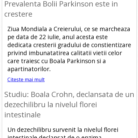
Prevalenta Bolii Parkinson este in
crestere
Ziua Mondiala a Creierului, ce se marcheaza
pe data de 22 iulie, anul acesta este
dedicata cresterii gradului de constientizare
privind imbunatatirea calitatii vietii celor
care traiesc cu Boala Parkinson si a
apartinatorilor.
Citeste mai mult
Studiu: Boala Crohn, declansata de un
dezechilibru la nivelul florei
intestinale
Un dezechilibru survenit la nivelul florei
intestinale declansat de o enzima