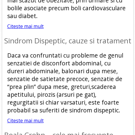
mai scazut de obezitate, prin urmare si cu
bolile asociate precum boli cardiovasculare
sau diabet.
Citeste mai mult
Sindrom Dispeptic, cauze si tratament
Daca va confruntati cu probleme de genul
senzatiei de disconfort abdominal, cu
dureri abdominale, balonari dupa mese,
senzatie de satietate precoce, senzatie de
“prea plin” dupa mese, greturi,scaderea
apetitului, pirozis (arsuri pe gat),
regurgitatii si chiar varsaturi, este foarte
probabil sa suferiti de sindrom dispeptic.
Citeste mai mult
Boala Crohn – cele mai frecvente