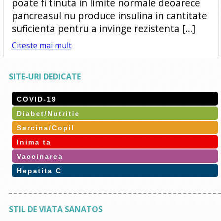
poate fi tinuta in limite normale deoarece
pancreasul nu produce insulina in cantitate
suficienta pentru a invinge rezistenta […]
Citeste mai mult
SITE-URI DEDICATE
COVID-19
Diabet/Nutritie
Sarcina/Copil
Inima ta
Vaccinarea
Hepatita C
STIL DE VIATA SANATOS