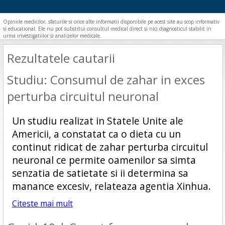
Opiniile medicilor, sfaturile si orice alte informatii disponibile pe acest site au scop informativ
si educational. Ele nu pot substitui consultul medical direct si nici diagnosticul stabilit in
urma investigatiilor si analizelor medicale.
Rezultatele cautarii
Studiu: Consumul de zahar in exces
perturba circuitul neuronal
Un studiu realizat in Statele Unite ale
Americii, a constatat ca o dieta cu un
continut ridicat de zahar perturba circuitul
neuronal ce permite oamenilor sa simta
senzatia de satietate si ii determina sa
manance excesiv, relateaza agentia Xinhua.
Citeste mai mult