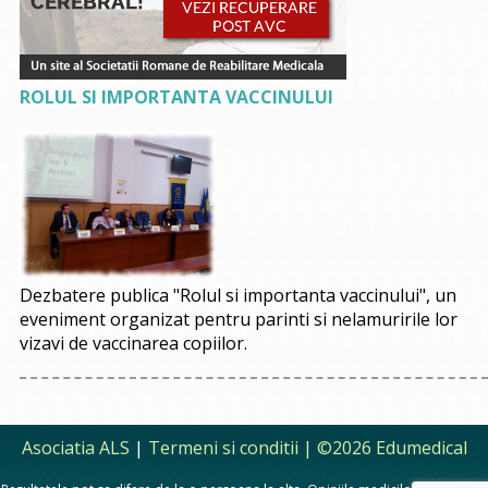
ROLUL SI IMPORTANTA VACCINULUI
Dezbatere publica "Rolul si importanta vaccinului", un
eveniment organizat pentru parinti si nelamuririle lor
vizavi de vaccinarea copiilor.
Asociatia ALS
|
Termeni si conditii
| ©2026 Edumedical