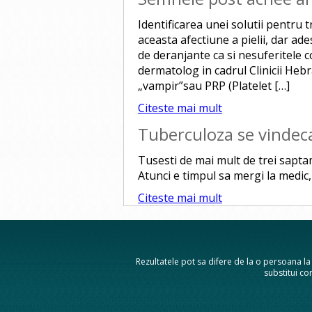
Identificarea unei solutii pentru 
aceasta afectiune a pielii, dar ades
de deranjante ca si nesuferitele c
dermatolog in cadrul Clinicii Heb
„vampir”sau PRP (Platelet […]
Citeste mai mult
Tuberculoza se vindec
Tusesti de mai mult de trei sapta
Atunci e timpul sa mergi la medic,
Citeste mai mult
Rezultatele pot sa difere de la o persoana la a
substitui con