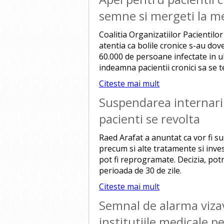
semne si mergeti la m
Coalitia Organizatiilor Pacientil
atentia ca bolile cronice s-au dove
60.000 de persoane infectate in ul
indeamna pacientii cronici sa se 
Citeste mai mult
Suspendarea internarilo
pacienti se revolta
Raed Arafat a anuntat ca vor fi su
precum si alte tratamente si inves
pot fi reprogramate. Decizia, potr
perioada de 30 de zile.
Citeste mai mult
Semnal de alarma vizav
institutiile medicale p