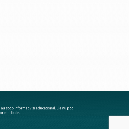
te au scop informativ si educational. Ele nu pot
elor medicale.