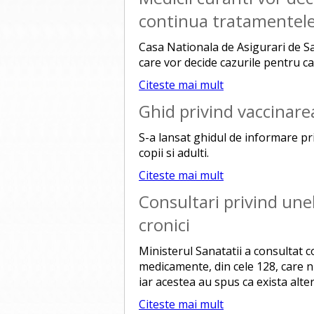
continua tratamentele 
Casa Nationala de Asigurari de Sa
care vor decide cazurile pentru ca
Citeste mai mult
Ghid privind vaccinare
S-a lansat ghidul de informare pri
copii si adulti.
Citeste mai mult
Consultari privind un
cronici
Ministerul Sanatatii a consultat co
medicamente, din cele 128, care 
iar acestea au spus ca exista alte
Citeste mai mult