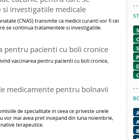
si investigatiile medicale
ST
natate (CNAS) transmite ca medicii curanti vor fi cei
re se continua tratamentele si investigatiile.
a pentru pacienti cu boli cronice
vind vaccinarea pentru pacienti cu boli cronice,
ele medicamente pentru bolnavii
BO
misiile de specialitate in ceea ce priveste unele
nu vor mai avea pret incepand din luna noiembrie,
rnative terapeutice.