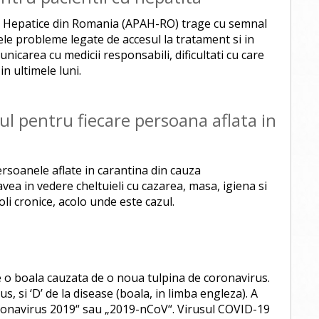
ni Hepatice din Romania (APAH-RO) trage cu semnal
le probleme legate de accesul la tratament si in
municarea cu medicii responsabili, dificultati cu care
n ultimele luni.
ul pentru fiecare persoana aflata in
ersoanele aflate in carantina din cauza
vea in vedere cheltuieli cu cazarea, masa, igiena si
li cronice, acolo unde este cazul.
o boala cauzata de o noua tulpina de coronavirus.
rus, si ‘D’ de la disease (boala, in limba engleza). A
ronavirus 2019“ sau „2019-nCoV“. Virusul COVID-19