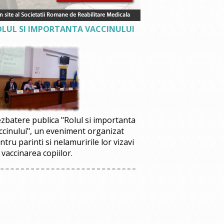
OLUL SI IMPORTANTA VACCINULUI
zbatere publica "Rolul si importanta
ccinului", un eveniment organizat
ntru parinti si nelamuririle lor vizavi
 vaccinarea copiilor.