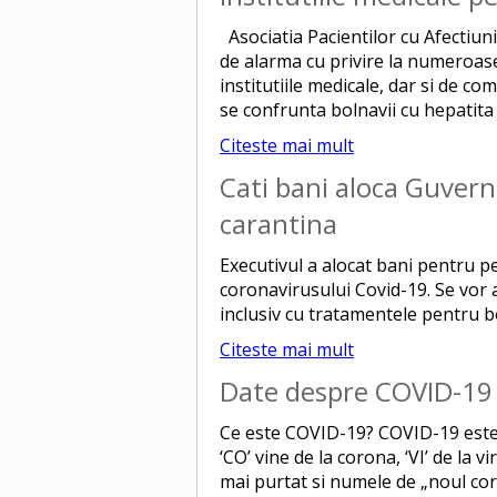
Asociatia Pacientilor cu Afectiu
de alarma cu privire la numeroase
institutiile medicale, dar si de co
se confrunta bolnavii cu hepatita i
Citeste mai mult
Cati bani aloca Guvern
carantina
Executivul a alocat bani pentru p
coronavirusului Covid-19. Se vor a
inclusiv cu tratamentele pentru bo
Citeste mai mult
Date despre COVID-19
Ce este COVID-19? COVID-19 este 
‘CO’ vine de la corona, ‘VI’ de la vi
mai purtat si numele de „noul co