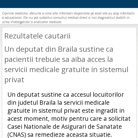
Opiniile medicilor, sfaturile si orice alte informatii disponibile pe acest site au scop informativ
si educational. Ele nu pot substitui consultul medical direct si nici diagnosticul stabilit in
urma investigatiilor si analizelor medicale.
Rezultatele cautarii
Un deputat din Braila sustine ca
pacientii trebuie sa aiba acces la
servicii medicale gratuite in sistemul
privat
Un deputat sustine ca accesul locuitorilor
din judetul Braila la servicii medicale
gratuite in sistemul privat este ingradit in
acest moment, motiv pentru care a solicitat
Casei Nationale de Asigurari de Sanatate
(CNAS) sa remedieze aceasta situatie.