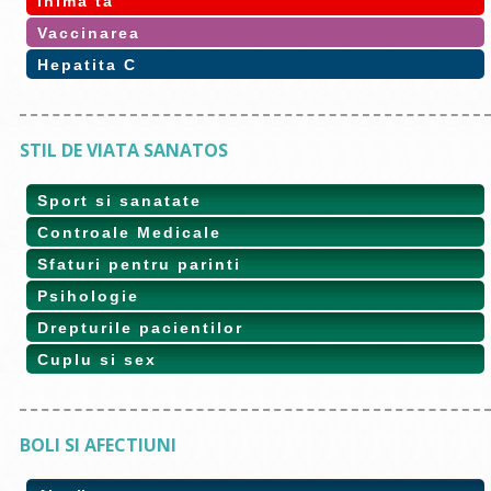
Inima ta
Vaccinarea
Hepatita C
STIL DE VIATA SANATOS
Sport si sanatate
Controale Medicale
Sfaturi pentru parinti
Psihologie
Drepturile pacientilor
Cuplu si sex
BOLI SI AFECTIUNI