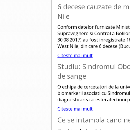
6 decese cauzate de m
Nile
Conform datelor furnizate Ministe
Supraveghere si Control a Bolilor
30.08.2017) au fost inregistrate 
West Nile, din care 6 decese (Bucur
Citeste mai mult
Studiu: Sindromul Obos
de sange
O echipa de cercetatori de la univ
biomarkerii asociati cu Sindromulu
diagnosticarea acestei afectiuni p
Citeste mai mult
Ce se intampla cand n