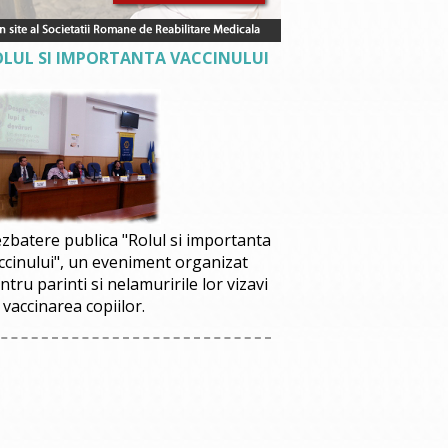
OLUL SI IMPORTANTA VACCINULUI
zbatere publica "Rolul si importanta
ccinului", un eveniment organizat
ntru parinti si nelamuririle lor vizavi
 vaccinarea copiilor.