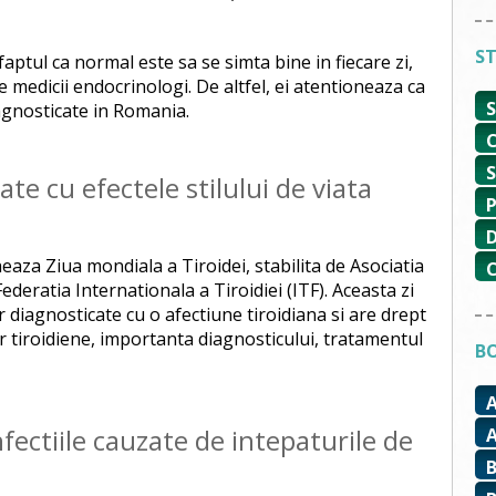
ST
aptul ca normal este sa se simta bine in fiecare zi,
 medicii endocrinologi. De altfel, ei atentioneaza ca
iagnosticate in Romania.
ate cu efectele stilului de viata
eaza Ziua mondiala a Tiroidei, stabilita de Asociatia
ederatia Internationala a Tiroidiei (ITF). Aceasta zi
 diagnosticate cu o afectiune tiroidiana si are drept
r tiroidiene, importanta diagnosticului, tratamentul
BO
ectiile cauzate de intepaturile de