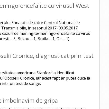
eningo-encefalite cu virusul West
rului Sanatatii de catre Centrul National de
 Transmisibile, in sezonul 2017 (09.05.2017
16 cazuri de meningite/meningo-encefalite cu virus
esti – 3, Buzau – 1, Braila – 1, Olt – 1).
elii Cronice, diagnosticat prin test
ersitatea americana Stanford a identificat
i Oboselii Cronice, iar acest fapt ar putea duce la
rintr-un test de sange.
e imbolnavim de gripa