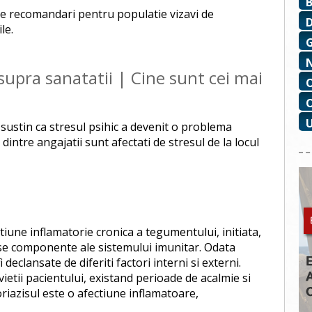
 de recomandari pentru populatie vizavi de
le.
supra sanatatii | Cine sunt cei mai
i sustin ca stresul psihic a devenit o problema
dintre angajatii sunt afectati de stresul de la locul
tiune inflamatorie cronica a tegumentului, initiata,
se componente ale sistemului imunitar. Odata
 declansate de diferiti factori interni si externi.
etii pacientului, existand perioade de acalmie si
iazisul este o afectiune inflamatoare,