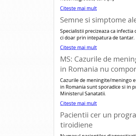
Citeste mai mult
Semne si simptome ale 
Specialistii precizeaza ca infecti
ci doar prin intepatura de tantar.
Citeste mai mult
MS: Cazurile de mening
in Romania nu comport
Cazurile de meningite/meningo enc
in Romania sunt sporadice si in p
Ministerul Sanatatii.
Citeste mai mult
Pacientii cer un progr
tiroidiene