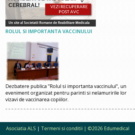
ROLUL SI IMPORTANTA VACCINULUI
Dezbatere publica "Rolul si importanta vaccinului", un
eveniment organizat pentru parinti si nelamuririle lor
vizavi de vaccinarea copiilor.
Asociatia ALS
|
Termeni si conditii
| ©2026 Edumedical