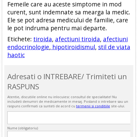
Femeile care au aceste simptome in mod
curent, sunt indemnate sa mearga la medic.
Ele se pot adresa medicului de familie, care
le pot indruma pentru mai departe.
Etichete:
tiroida
,
afectiuni tiroida
,
afectiuni
endocrinologie
,
hipotiroidismul
,
stil de viata
haotic
Adresati o INTREBARE/ Trimiteti un
RASPUNS
Atentie, discutiile online nu inlocuiesc consultul de specialitate! Nu
includeti denumiri de medicamente in mesaj. Postand o intrebare sau un
raspuns confirmati ca sunteti de acord cu
termenii si conditiile
site-ului.
Nume (obligatoriu)