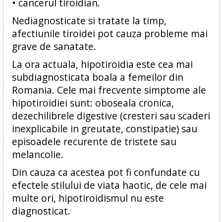
• cancerul tiroidian.
Nediagnosticate si tratate la timp,
afectiunile tiroidei pot cauza probleme mai
grave de sanatate.
La ora actuala, hipotiroidia este cea mai
subdiagnosticata boala a femeilor din
Romania. Cele mai frecvente simptome ale
hipotiroidiei sunt: oboseala cronica,
dezechilibrele digestive (cresteri sau scaderi
inexplicabile in greutate, constipatie) sau
episoadele recurente de tristete sau
melancolie.
Din cauza ca acestea pot fi confundate cu
efectele stilului de viata haotic, de cele mai
multe ori, hipotiroidismul nu este
diagnosticat.