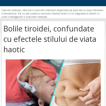
Opiniile medicilor, sfaturile si orice alte informatii disponibile pe acest site au scop informativ
si educational. Ele nu pot substitui consultul medical direct si nici diagnosticul stabilit in
urma investigatiilor si analizelor medicale.
Bolile tiroidei, confundate
cu efectele stilului de viata
haotic