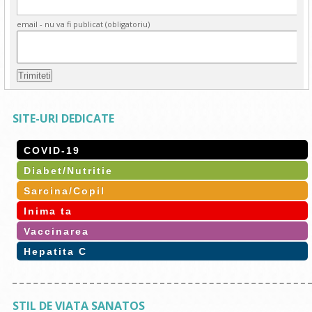
email - nu va fi publicat (obligatoriu)
SITE-URI DEDICATE
COVID-19
Diabet/Nutritie
Sarcina/Copil
Inima ta
Vaccinarea
Hepatita C
STIL DE VIATA SANATOS