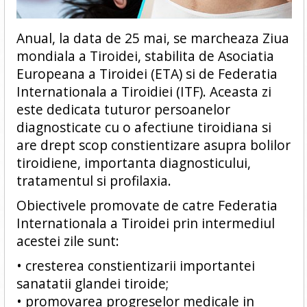
Anual, la data de 25 mai, se marcheaza Ziua
mondiala a Tiroidei, stabilita de Asociatia
Europeana a Tiroidei (ETA) si de Federatia
Internationala a Tiroidiei (ITF). Aceasta zi
este dedicata tuturor persoanelor
diagnosticate cu o afectiune tiroidiana si
are drept scop constientizare asupra bolilor
tiroidiene, importanta diagnosticului,
tratamentul si profilaxia.
Obiectivele promovate de catre Federatia
Internationala a Tiroidei prin intermediul
acestei zile sunt:
• cresterea constientizarii importantei
sanatatii glandei tiroide;
• promovarea progreselor medicale in