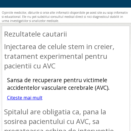
Opiniile medicilor, sfaturile si orice alte informatii disponibile pe acest site au scop informativ
si educational. Ele nu pot substitui consultul medical direct si nici diagnosticul stabilit in
urma investigatiilor si analizelor medicale.
Rezultatele cautarii
Injectarea de celule stem in creier,
tratament experimental pentru
pacientii cu AVC
Sansa de recuperare pentru victimele
accidentelor vasculare cerebrale (AVC).
Citeste mai mult
Spitalul are obligatia ca, pana la
sosirea pacientului cu AVC, sa
pregateasca echipa de interventie