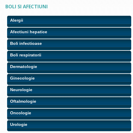
BOLI SI AFECTIUNI
Alergii
Afectiuni hepatice
Boli infectioase
Boli respiratorii
Dermatologie
Ginecologie
Neurologie
Oftalmologie
Oncologie
Urologie