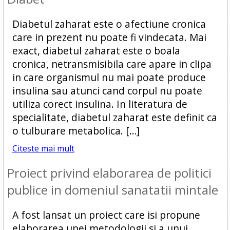
Diabetul zaharat este o afectiune cronica
care in prezent nu poate fi vindecata. Mai
exact, diabetul zaharat este o boala
cronica, netransmisibila care apare in clipa
in care organismul nu mai poate produce
insulina sau atunci cand corpul nu poate
utiliza corect insulina. In literatura de
specialitate, diabetul zaharat este definit ca
o tulburare metabolica. […]
Citeste mai mult
Proiect privind elaborarea de politici
publice in domeniul sanatatii mintale
A fost lansat un proiect care isi propune
elaborarea unei metodologii si a unui