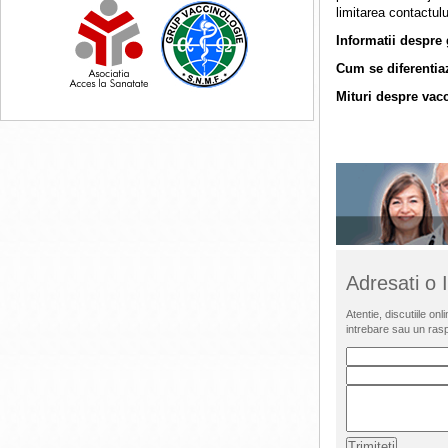
limitarea contactul
Informatii despre 
Cum se diferentia
Mituri despre vacc
Adresati o
Atentie, discutiile o
intrebare sau un ras