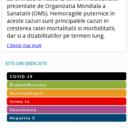
prezentate de Organizatia Mondiala a
Sanatatii (OMS). Hemoragiile puternice in
aceste cazuri sunt principalele cazuri in
cresterea ratei mortalitatii si morbiditatii,
dar si a dizabilitatilor pe termen lung.
Citeste mai mult
SITE-URI DEDICATE
COVID-19
Diabet/Nutritie
Sarcina/Copil
Inima ta
Vaccinarea
Hepatita C