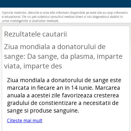
Opiniile medicilor, sfaturile si orice alte informatii disponibile pe acest site au scop informativ
si educational. Ele nu pot substitui consultul medical direct si nici diagnosticul stabilit in
urma investigatiilor si analizelor medicale.
Rezultatele cautarii
Ziua mondiala a donatorului de
sange: Da sange, da plasma, imparte
viata, imparte des
Ziua mondiala a donatorului de sange este
marcata in fiecare an in 14 iunie. Marcarea
anuala a acestei zile favorizeaza cresterea
gradului de constientizare a necesitatii de
sange si produse sanguine.
Citeste mai mult