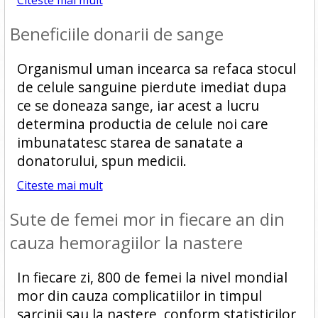
Citeste mai mult
Beneficiile donarii de sange
Organismul uman incearca sa refaca stocul
de celule sanguine pierdute imediat dupa
ce se doneaza sange, iar acest a lucru
determina productia de celule noi care
imbunatatesc starea de sanatate a
donatorului, spun medicii.
Citeste mai mult
Sute de femei mor in fiecare an din
cauza hemoragiilor la nastere
In fiecare zi, 800 de femei la nivel mondial
mor din cauza complicatiilor in timpul
sarcinii sau la nastere, conform statisticilor