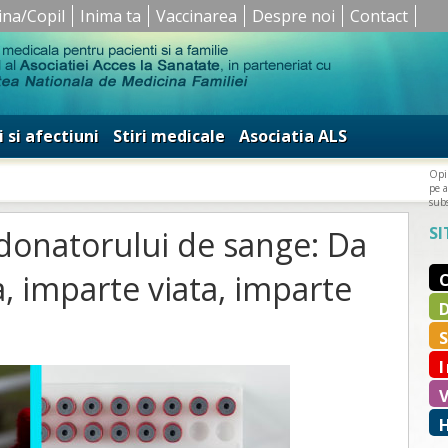
ina/Copil
Inima ta
Vaccinarea
Despre noi
Contact
i si afectiuni
Stiri medicale
Asociatia ALS
Opin
pe a
subs
SI
donatorului de sange: Da
, imparte viata, imparte