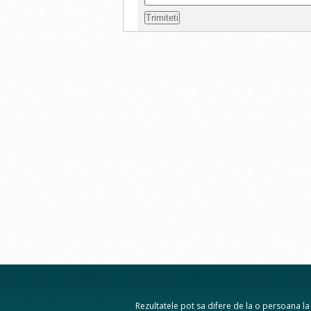
Rezultatele pot sa difere de la o persoana la a