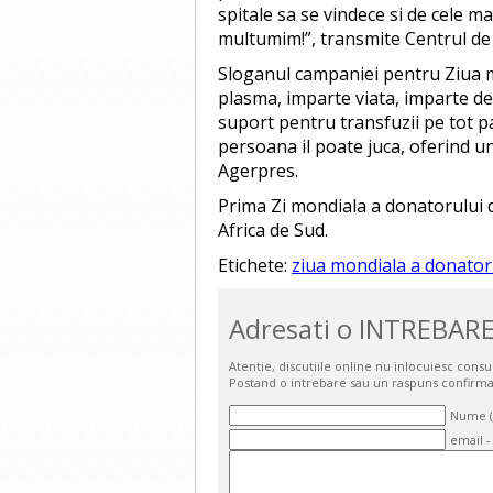
spitale sa se vindece si de cele ma
multumim!”, transmite Centrul de
Sloganul campaniei pentru Ziua 
plasma, imparte viata, imparte de
suport pentru transfuzii pe tot par
persoana il poate juca, oferind u
Agerpres.
Prima Zi mondiala a donatorului 
Africa de Sud.
Etichete:
ziua mondiala a donator
Adresati o INTREBARE
Atentie, discutiile online nu inlocuiesc cons
Postand o intrebare sau un raspuns confirma
Nume (o
email -