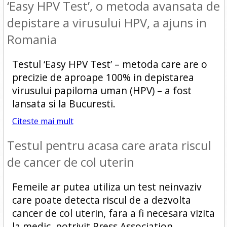
‘Easy HPV Test’, o metoda avansata de
depistare a virusului HPV, a ajuns in
Romania
Testul ‘Easy HPV Test’ – metoda care are o
precizie de aproape 100% in depistarea
virusului papiloma uman (HPV) – a fost
lansata si la Bucuresti.
Citeste mai mult
Testul pentru acasa care arata riscul
de cancer de col uterin
Femeile ar putea utiliza un test neinvaziv
care poate detecta riscul de a dezvolta
cancer de col uterin, fara a fi necesara vizita
la medic, potrivit Press Association.