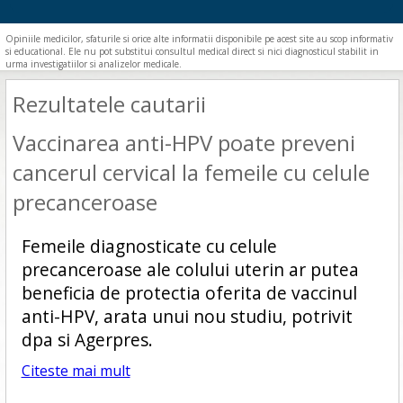
Opiniile medicilor, sfaturile si orice alte informatii disponibile pe acest site au scop informativ
si educational. Ele nu pot substitui consultul medical direct si nici diagnosticul stabilit in
urma investigatiilor si analizelor medicale.
Rezultatele cautarii
Vaccinarea anti-HPV poate preveni
cancerul cervical la femeile cu celule
precanceroase
Femeile diagnosticate cu celule
precanceroase ale colului uterin ar putea
beneficia de protectia oferita de vaccinul
anti-HPV, arata unui nou studiu, potrivit
dpa si Agerpres.
Citeste mai mult