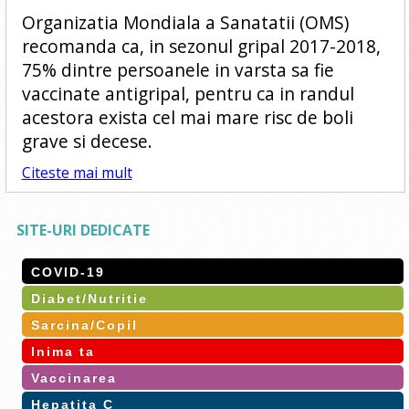
Organizatia Mondiala a Sanatatii (OMS)
recomanda ca, in sezonul gripal 2017-2018,
75% dintre persoanele in varsta sa fie
vaccinate antigripal, pentru ca in randul
acestora exista cel mai mare risc de boli
grave si decese.
Citeste mai mult
SITE-URI DEDICATE
COVID-19
Diabet/Nutritie
Sarcina/Copil
Inima ta
Vaccinarea
Hepatita C