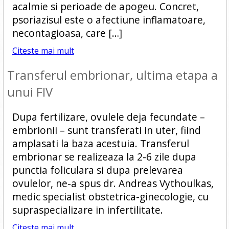
acalmie si perioade de apogeu. Concret,
psoriazisul este o afectiune inflamatoare,
necontagioasa, care […]
Citeste mai mult
Transferul embrionar, ultima etapa a
unui FIV
Dupa fertilizare, ovulele deja fecundate –
embrionii – sunt transferati in uter, fiind
amplasati la baza acestuia. Transferul
embrionar se realizeaza la 2-6 zile dupa
punctia foliculara si dupa prelevarea
ovulelor, ne-a spus dr. Andreas Vythoulkas,
medic specialist obstetrica-ginecologie, cu
supraspecializare in infertilitate.
Citeste mai mult