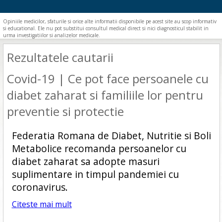
Opiniile medicilor, sfaturile si orice alte informatii disponibile pe acest site au scop informativ
si educational. Ele nu pot substitui consultul medical direct si nici diagnosticul stabilit in
urma investigatiilor si analizelor medicale.
Rezultatele cautarii
Covid-19 | Ce pot face persoanele cu
diabet zaharat si familiile lor pentru
preventie si protectie
Federatia Romana de Diabet, Nutritie si Boli
Metabolice recomanda persoanelor cu
diabet zaharat sa adopte masuri
suplimentare in timpul pandemiei cu
coronavirus.
Citeste mai mult