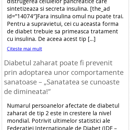
distrugerea celulelor pancreatice care
sintetizeaza si secreta insulina. [the_ad
id=”14074″]Fara insulina omul nu poate trai.
Pentru a supravietui, cei cu aceasta forma
de diabet trebuie sa primeasca tratament
cu insulina. De aceea acest tip […]
Citeste mai mult
Diabetul zaharat poate fi prevenit
prin adoptarea unor comportamente
sanatoase – „Sanatatea se cunoaste
de dimineata!”
Numarul persoanelor afectate de diabetul
zaharat de tip 2 este in crestere la nivel
mondial. Potrivit ultimelor statistici ale
Federatiei Internationale de Diabet (IDF –