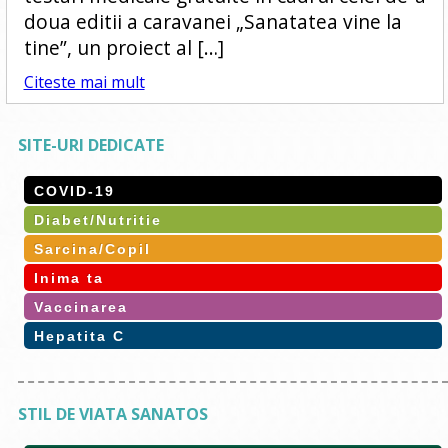
doua editii a caravanei „Sanatatea vine la
tine”, un proiect al […]
Citeste mai mult
SITE-URI DEDICATE
COVID-19
Diabet/Nutritie
Sarcina/Copil
Inima ta
Vaccinarea
Hepatita C
STIL DE VIATA SANATOS