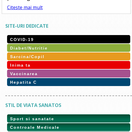
Citeste mai mult
SITE-URI DEDICATE
COVID-19
Diabet/Nutritie
Sarcina/Copil
Inima ta
Vaccinarea
Hepatita C
STIL DE VIATA SANATOS
Sport si sanatate
Controale Medicale