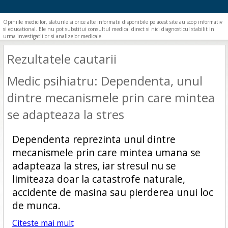
Opiniile medicilor, sfaturile si orice alte informatii disponibile pe acest site au scop informativ
si educational. Ele nu pot substitui consultul medical direct si nici diagnosticul stabilit in
urma investigatiilor si analizelor medicale.
Rezultatele cautarii
Medic psihiatru: Dependenta, unul
dintre mecanismele prin care mintea
se adapteaza la stres
Dependenta reprezinta unul dintre
mecanismele prin care mintea umana se
adapteaza la stres, iar stresul nu se
limiteaza doar la catastrofe naturale,
accidente de masina sau pierderea unui loc
de munca.
Citeste mai mult