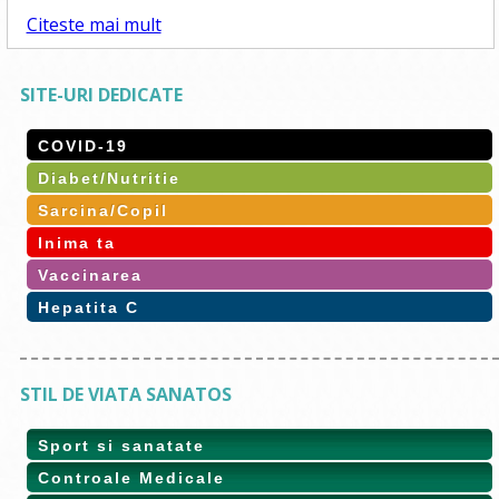
Citeste mai mult
SITE-URI DEDICATE
COVID-19
Diabet/Nutritie
Sarcina/Copil
Inima ta
Vaccinarea
Hepatita C
STIL DE VIATA SANATOS
Sport si sanatate
Controale Medicale