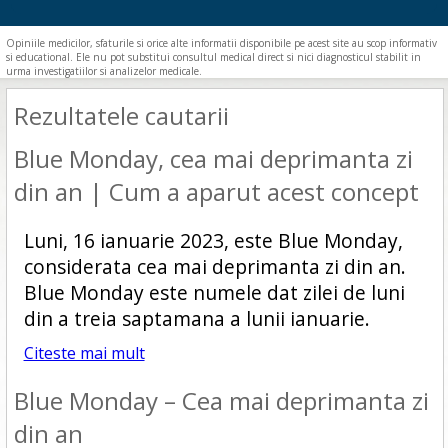
Opiniile medicilor, sfaturile si orice alte informatii disponibile pe acest site au scop informativ
si educational. Ele nu pot substitui consultul medical direct si nici diagnosticul stabilit in
urma investigatiilor si analizelor medicale.
Rezultatele cautarii
Blue Monday, cea mai deprimanta zi
din an | Cum a aparut acest concept
Luni, 16 ianuarie 2023, este Blue Monday,
considerata cea mai deprimanta zi din an.
Blue Monday este numele dat zilei de luni
din a treia saptamana a lunii ianuarie.
Citeste mai mult
Blue Monday – Cea mai deprimanta zi
din an