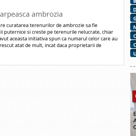
starpeasca ambrozia
are curatarea terenurilor de ambrozie sa fie
i puternice si creste pe terenurile nelucrate, chiar
avut aceasta initiativa spun ca numarul celor care au
rescut atat de mult, incat daca proprietarii de