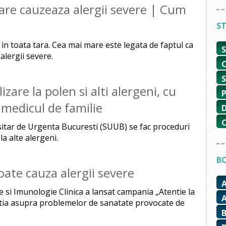
are cauzeaza alergii severe | Cum
ST
n toata tara. Cea mai mare este legata de faptul ca
alergii severe.
zare la polen si alti alergeni, cu
a medicul de familie
sitar de Urgenta Bucuresti (SUUB) se fac proceduri
la alte alergeni.
BO
oate cauza alergii severe
si Imunologie Clinica a lansat campania „Atentie la
ntia asupra problemelor de sanatate provocate de