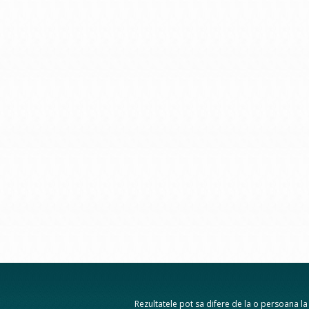
Rezultatele pot sa difere de la o persoana la a