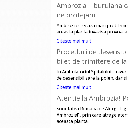
Ambrozia – buruiana c
ne protejam
Ambrozia creeaza mari probleme i
aceasta planta invaziva provoaca 
Citeste mai mult
Proceduri de desensibili
bilet de trimitere de l
In Ambulatoriul Spitalului Univer
de desensibilizare la polen, dar si 
Citeste mai mult
Atentie la Ambrozia! P
Societatea Romana de Alergologie 
Ambrozia!”, prin care atrage ate
aceasta planta.