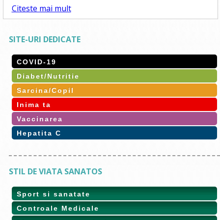
Citeste mai mult
SITE-URI DEDICATE
COVID-19
Diabet/Nutritie
Sarcina/Copil
Inima ta
Vaccinarea
Hepatita C
STIL DE VIATA SANATOS
Sport si sanatate
Controale Medicale