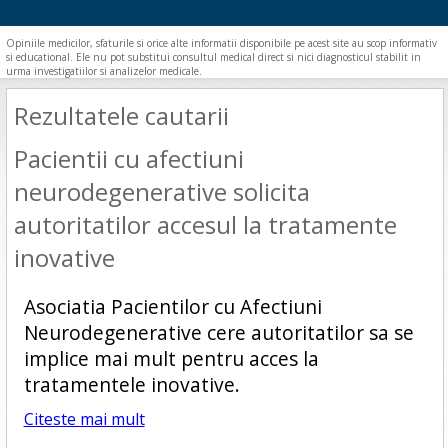
Opiniile medicilor, sfaturile si orice alte informatii disponibile pe acest site au scop informativ
si educational. Ele nu pot substitui consultul medical direct si nici diagnosticul stabilit in
urma investigatiilor si analizelor medicale.
Rezultatele cautarii
Pacientii cu afectiuni
neurodegenerative solicita
autoritatilor accesul la tratamente
inovative
Asociatia Pacientilor cu Afectiuni
Neurodegenerative cere autoritatilor sa se
implice mai mult pentru acces la
tratamentele inovative.
Citeste mai mult