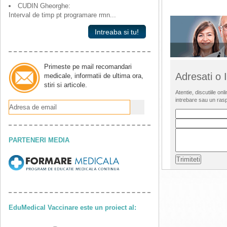
CUDIN Gheorghe:
Interval de timp pt programare rmn...
Intreaba si tu!
Primeste pe mail recomandari
Adresati o
medicale, informatii de ultima ora,
stiri si articole.
Atentie, discutiile o
intrebare sau un ras
PARTENERI MEDIA
EduMedical Vaccinare este un proiect al: