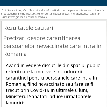
Opiniile medicilor, sfaturile si orice alte informatii disponibile pe acest site au scop informativ
si educational. Ele nu pot substitui consultul medical direct si nici diagnosticul stabilit in
urma investigatiilor si analizelor medicale.
Rezultatele cautarii
Precizari despre carantinarea
persoanelor nevaccinate care intra in
Romania
Avand in vedere discutiile din spatiul public
referitoare la motivele introducerii
carantinei pentru persoanele care intra in
Romania, fiind nevaccinate sau fara sa fi
trecut prin Covid-19 in ultimele 6 luni,
Ministerul Sanatatii aduce urmatoarele
lamuriri: