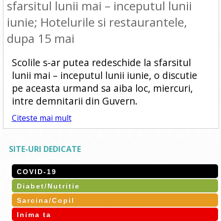
sfarsitul lunii mai – inceputul lunii
iunie; Hotelurile si restaurantele,
dupa 15 mai
Scolile s-ar putea redeschide la sfarsitul
lunii mai – inceputul lunii iunie, o discutie
pe aceasta urmand sa aiba loc, miercuri,
intre demnitarii din Guvern.
Citeste mai mult
SITE-URI DEDICATE
COVID-19
Diabet/Nutritie
Sarcina/Copil
Inima ta