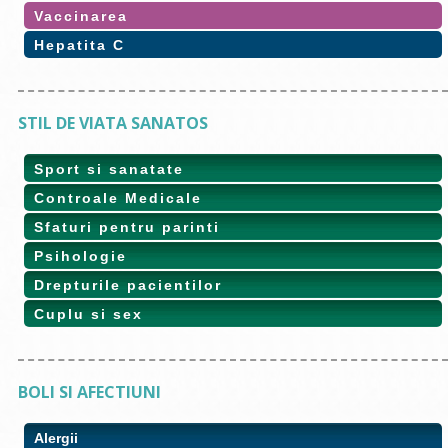
Vaccinarea
Hepatita C
STIL DE VIATA SANATOS
Sport si sanatate
Controale Medicale
Sfaturi pentru parinti
Psihologie
Drepturile pacientilor
Cuplu si sex
BOLI SI AFECTIUNI
Alergii