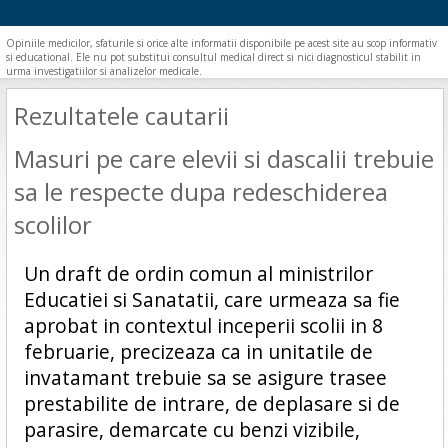
Opiniile medicilor, sfaturile si orice alte informatii disponibile pe acest site au scop informativ
si educational. Ele nu pot substitui consultul medical direct si nici diagnosticul stabilit in
urma investigatiilor si analizelor medicale.
Rezultatele cautarii
Masuri pe care elevii si dascalii trebuie
sa le respecte dupa redeschiderea
scolilor
Un draft de ordin comun al ministrilor
Educatiei si Sanatatii, care urmeaza sa fie
aprobat in contextul inceperii scolii in 8
februarie, precizeaza ca in unitatile de
invatamant trebuie sa se asigure trasee
prestabilite de intrare, de deplasare si de
parasire, demarcate cu benzi vizibile,