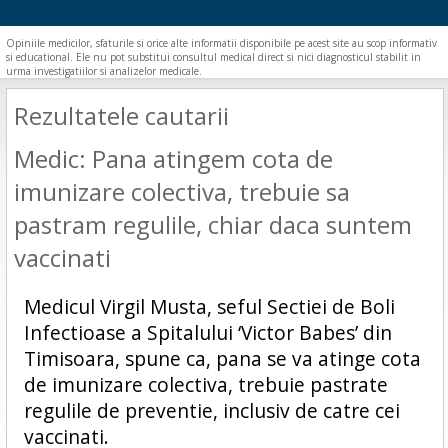
Opiniile medicilor, sfaturile si orice alte informatii disponibile pe acest site au scop informativ
si educational. Ele nu pot substitui consultul medical direct si nici diagnosticul stabilit in
urma investigatiilor si analizelor medicale.
Rezultatele cautarii
Medic: Pana atingem cota de
imunizare colectiva, trebuie sa
pastram regulile, chiar daca suntem
vaccinati
Medicul Virgil Musta, seful Sectiei de Boli
Infectioase a Spitalului ‘Victor Babes’ din
Timisoara, spune ca, pana se va atinge cota
de imunizare colectiva, trebuie pastrate
regulile de preventie, inclusiv de catre cei
vaccinati.