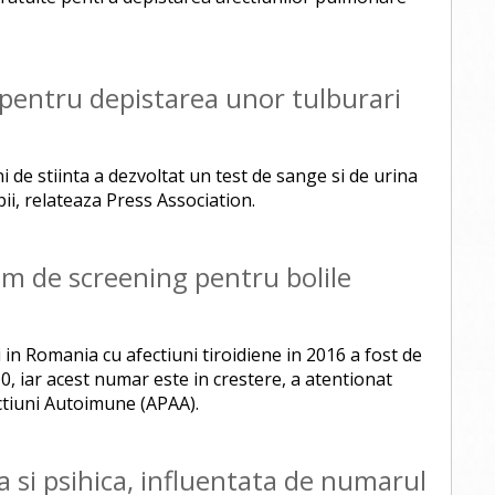
 pentru depistarea unor tulburari
)
 de stiinta a dezvoltat un test de sange si de urina
ii, relateaza Press Association.
am de screening pentru bolile
in Romania cu afectiuni tiroidiene in 2016 a fost de
10, iar acest numar este in crestere, a atentionat
ectiuni Autoimune (APAA).
a si psihica, influentata de numarul