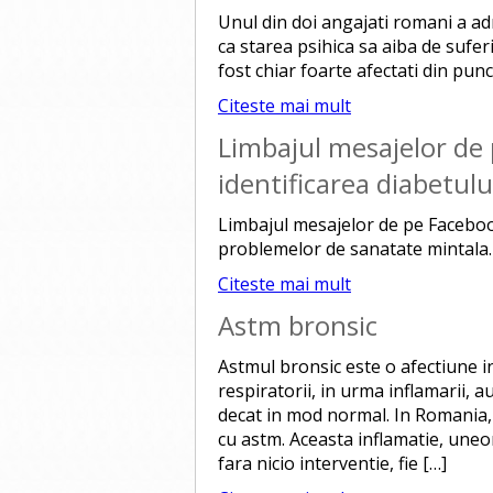
Unul din doi angajati romani a a
ca starea psihica sa aiba de sufe
fost chiar foarte afectati din pun
Citeste mai mult
Limbajul mesajelor de 
identificarea diabetulu
Limbajul mesajelor de pe Facebook
problemelor de sanatate mintala.
Citeste mai mult
Astm bronsic
Astmul bronsic este o afectiune in
respiratorii, in urma inflamarii, a
decat in mod normal. In Romania, 
cu astm. Aceasta inflamatie, uneor
fara nicio interventie, fie […]