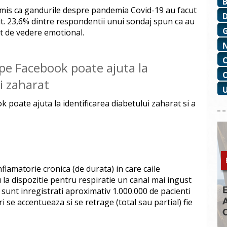
dmis ca gandurile despre pandemia Covid-19 au facut
rit. 23,6% dintre respondentii unui sondaj spun ca au
ct de vedere emotional.
pe Facebook poate ajuta la
i zaharat
 poate ajuta la identificarea diabetului zaharat si a
flamatorie cronica (de durata) in care caile
u la dispozitie pentru respiratie un canal mai ingust
sunt inregistrati aproximativ 1.000.000 de pacienti
i se accentueaza si se retrage (total sau partial) fie