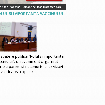
OLUL SI IMPORTANTA VACCINULUI
zbatere publica "Rolul si importanta
ccinului", un eveniment organizat
ntru parinti si nelamuririle lor vizavi
 vaccinarea copiilor.