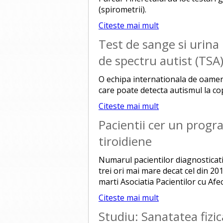
(spirometrii).
Citeste mai mult
Test de sange si urina
de spectru autist (TSA
O echipa internationala de oameni
care poate detecta autismul la cop
Citeste mai mult
Pacientii cer un progr
tiroidiene
Numarul pacientilor diagnosticati 
trei ori mai mare decat cel din 20
marti Asociatia Pacientilor cu Af
Citeste mai mult
Studiu: Sanatatea fizic