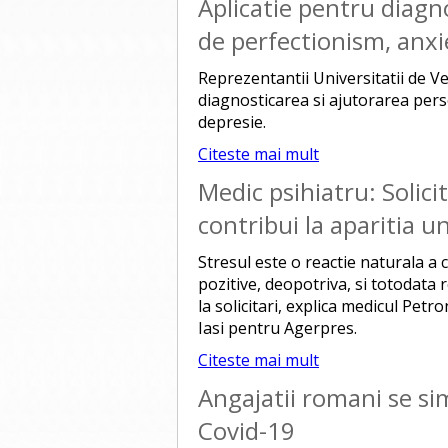
Aplicatie pentru diagn
de perfectionism, anxi
Reprezentantii Universitatii de V
diagnosticarea si ajutorarea pers
depresie.
Citeste mai mult
Medic psihiatru: Solici
contribui la aparitia 
Stresul este o reactie naturala a c
pozitive, deopotriva, si totodata 
la solicitari, explica medicul Petr
Iasi pentru Agerpres.
Citeste mai mult
Angajatii romani se s
Covid-19