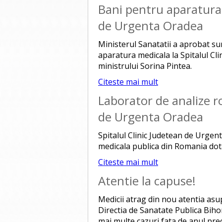
Bani pentru aparatura 
de Urgenta Oradea
Ministerul Sanatatii a aprobat su
aparatura medicala la Spitalul Cli
ministrului Sorina Pintea.
Citeste mai mult
Laborator de analize ro
de Urgenta Oradea
Spitalul Clinic Judetean de Urgen
medicala publica din Romania dota
Citeste mai mult
Atentie la capuse!
Medicii atrag din nou atentia asup
Directia de Sanatate Publica Biho
mai multe cazuri fata de anul pre