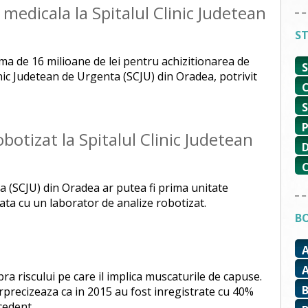
medicala la Spitalul Clinic Judetean
ST
ma de 16 milioane de lei pentru achizitionarea de
nic Judetean de Urgenta (SCJU) din Oradea, potrivit
botizat la Spitalul Clinic Judetean
ta (SCJU) din Oradea ar putea fi prima unitate
ta cu un laborator de analize robotizat.
BO
ra riscului pe care il implica muscaturile de capuse.
rprecizeaza ca in 2015 au fost inregistrate cu 40%
cedent.