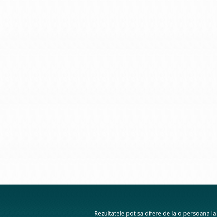
Rezultatele pot sa difere de la o persoana la a