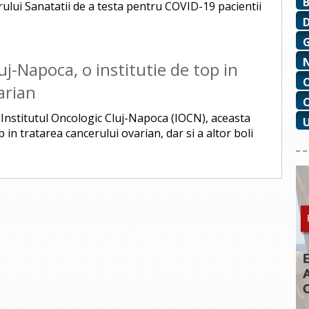
rului Sanatatii de a testa pentru COVID-19 pacientii
uj-Napoca, o institutie de top in
arian
a Institutul Oncologic Cluj-Napoca (IOCN), aceasta
 in tratarea cancerului ovarian, dar si a altor boli