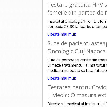
Testare gratuita HPV 
femeile din partea de N
Institutul Oncologic ‘Prof. Dr. Io
perioada 28-30 ianuarie, o campa
Citeste mai mult
Sute de pacienti asteapta
Oncologic Cluj Napoca
Sute de persoane venite din toata t
urmeze tratamentul la Institutul 
medicala nu poata sa faca fata soli
Citeste mai mult
Testarea pentru Covid-
| Medic: O masura ext
Directorul medical al Institutului