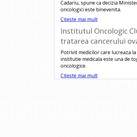
Cadariu, spune ca decizia Ministe
oncologici este binevenita.
Citeste mai mult
Institutul Oncologic Cl
tratarea cancerului ov
Potrivit medicilor care lucreaza l
institutie medicala este una de top
oncologice.
Citeste mai mult