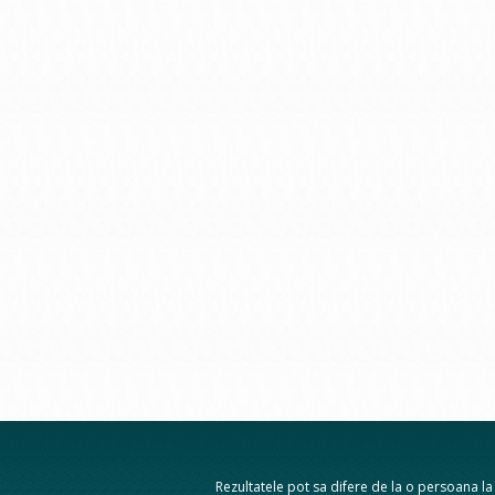
Rezultatele pot sa difere de la o persoana la a