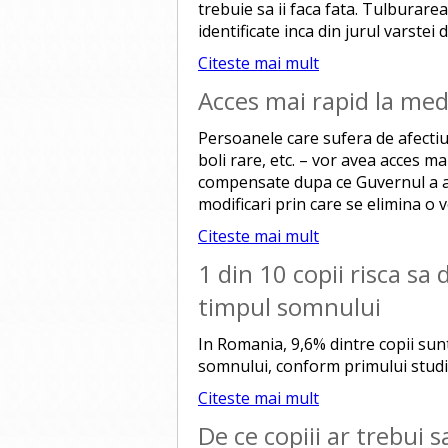
trebuie sa ii faca fata. Tulburar
identificate inca din jurul varstei d
Citeste mai mult
Acces mai rapid la me
Persoanele care sufera de afectiu
boli rare, etc. – vor avea acces ma
compensate dupa ce Guvernul a ap
modificari prin care se elimina o 
Citeste mai mult
1 din 10 copii risca sa 
timpul somnului
In Romania, 9,6% dintre copii sunt
somnului, conform primului studiu
Citeste mai mult
De ce copiii ar trebui 