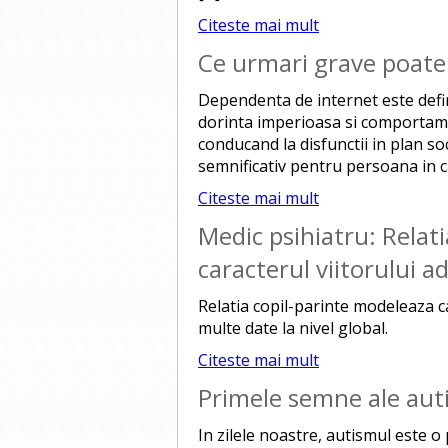
Citeste mai mult
Ce urmari grave poate
Dependenta de internet este defi
dorinta imperioasa si comportamen
conducand la disfunctii in plan soc
semnificativ pentru persoana in cau
Citeste mai mult
Medic psihiatru: Relat
caracterul viitorului a
Relatia copil-parinte modeleaza ca
multe date la nivel global.
Citeste mai mult
Primele semne ale aut
In zilele noastre, autismul este o 