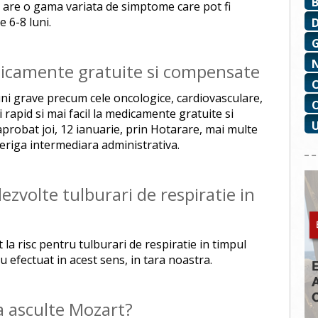
ea are o gama variata de simptome care pot fi
e 6-8 luni.
dicamente gratuite si compensate
ni grave precum cele oncologice, cardiovasculare,
i rapid si mai facil la medicamente gratuite si
robat joi, 12 ianuarie, prin Hotarare, mai multe
veriga intermediara administrativa.
dezvolte tulburari de respiratie in
 la risc pentru tulburari de respiratie in timpul
 efectuat in acest sens, in tara noastra.
sa asculte Mozart?