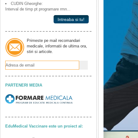
CUDIN Gheorghe:
Interval de timp pt programare rmn...
Intreaba si tu!
Primeste pe mail recomandari
medicale, informatii de ultima ora,
stiri si articole.
PARTENERI MEDIA
EduMedical Vaccinare este un proiect al: