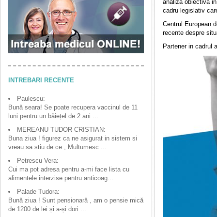
analiza obiectiva i
cadru legislativ ca
Centrul European de
recente despre situa
Partener in cadrul 
INTREBARI RECENTE
Paulescu:
Bună seara! Se poate recupera vaccinul de 11
luni pentru un băiețel de 2 ani ...
MEREANU TUDOR CRISTIAN:
Buna ziua ! figurez ca ne asigurat in sistem si
vreau sa stiu de ce , Multumesc ...
Petrescu Vera:
Cui ma pot adresa pentru a-mi face lista cu
alimentele interzise pentru anticoag...
Palade Tudora:
Bună ziua ! Sunt pensionară , am o pensie mică
de 1200 de lei și a-și dori ...