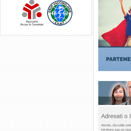
Adresati o
Atentie, discutiile o
intrebare sau un ras