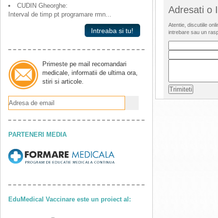
CUDIN Gheorghe:
Adresati o
Interval de timp pt programare rmn...
Atentie, discutiile o
Intreaba si tu!
intrebare sau un ras
Primeste pe mail recomandari
medicale, informatii de ultima ora,
stiri si articole.
PARTENERI MEDIA
EduMedical Vaccinare este un proiect al: