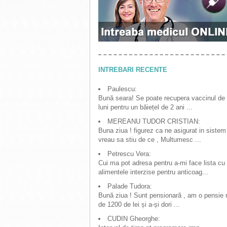
INTREBARI RECENTE
Paulescu:
Bună seara! Se poate recupera vaccinul de
luni pentru un băiețel de 2 ani ...
MEREANU TUDOR CRISTIAN:
Buna ziua ! figurez ca ne asigurat in sistem
vreau sa stiu de ce , Multumesc ...
Petrescu Vera:
Cui ma pot adresa pentru a-mi face lista cu
alimentele interzise pentru anticoag...
Palade Tudora:
Bună ziua ! Sunt pensionară , am o pensie
de 1200 de lei și a-și dori ...
CUDIN Gheorghe: