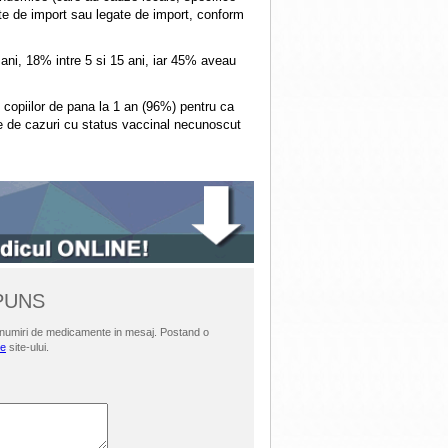
ate de import sau legate de import, conform
ani, 18% intre 5 si 15 ani, iar 45% aveau
l copiilor de pana la 1 an (96%) pentru ca
e de cazuri cu status vaccinal necunoscut
SPUNS
i denumiri de medicamente in mesaj. Postand o
le
site-ului.