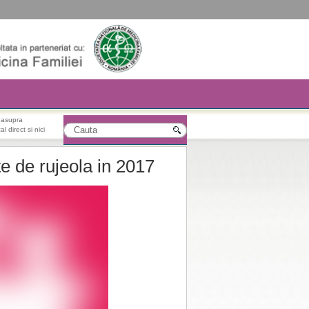
r asupra
l direct si nici
e de rujeola in 2017