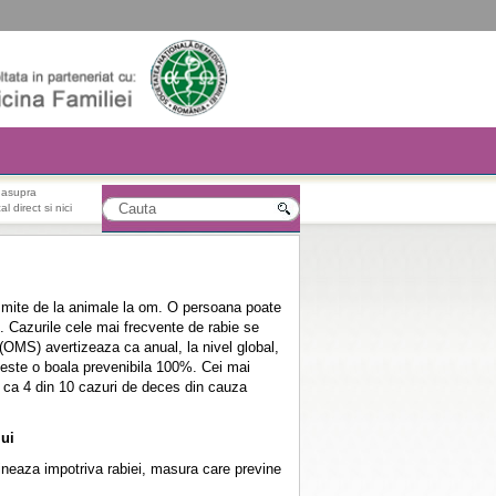
r asupra
l direct si nici
nsmite de la animale la om. O persoana poate
. Cazurile cele mai frecvente de rabie se
(OMS) avertizeaza ca anual, la nivel global,
 este o boala prevenibila 100%. Cei mai
d ca 4 din 10 cazuri de deces din cauza
lui
eaza impotriva rabiei, masura care previne