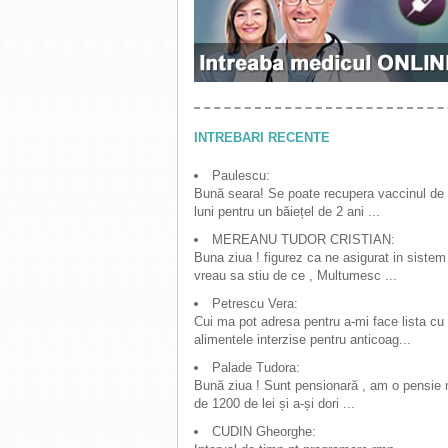
INTREBARI RECENTE
Paulescu:
Bună seara! Se poate recupera vaccinul de
luni pentru un băiețel de 2 ani ...
MEREANU TUDOR CRISTIAN:
Buna ziua ! figurez ca ne asigurat in sistem
vreau sa stiu de ce , Multumesc ...
Petrescu Vera:
Cui ma pot adresa pentru a-mi face lista cu
alimentele interzise pentru anticoag...
Palade Tudora:
Bună ziua ! Sunt pensionară , am o pensie
de 1200 de lei și a-și dori ...
CUDIN Gheorghe: