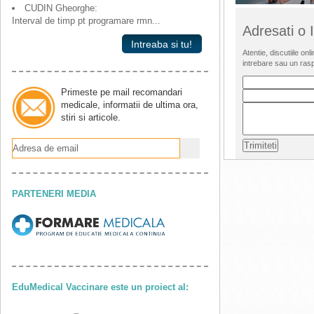
CUDIN Gheorghe:
Interval de timp pt programare rmn...
Adresati o
Intreaba si tu!
Atentie, discutiile o
intrebare sau un ras
Primeste pe mail recomandari
medicale, informatii de ultima ora,
stiri si articole.
PARTENERI MEDIA
EduMedical Vaccinare este un proiect al: