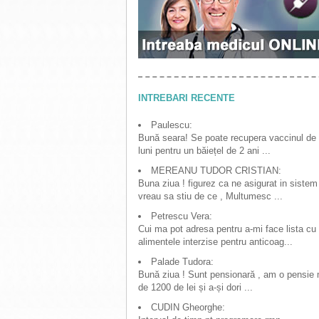
INTREBARI RECENTE
Paulescu:
Bună seara! Se poate recupera vaccinul de
luni pentru un băiețel de 2 ani ...
MEREANU TUDOR CRISTIAN:
Buna ziua ! figurez ca ne asigurat in sistem
vreau sa stiu de ce , Multumesc ...
Petrescu Vera:
Cui ma pot adresa pentru a-mi face lista cu
alimentele interzise pentru anticoag...
Palade Tudora:
Bună ziua ! Sunt pensionară , am o pensie
de 1200 de lei și a-și dori ...
CUDIN Gheorghe: